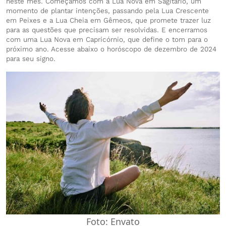
neste mês. Começamos com a Lua Nova em Sagitário, um
momento de plantar intenções, passando pela Lua Crescente
em Peixes e a Lua Cheia em Gêmeos, que promete trazer luz
para as questões que precisam ser resolvidas. E encerramos
com uma Lua Nova em Capricórnio, que define o tom para o
próximo ano. Acesse abaixo o horóscopo de dezembro de 2024
para seu signo.
Foto: Envato