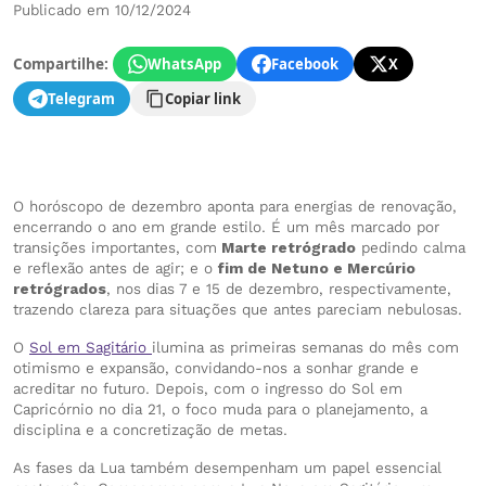
Publicado em 10/12/2024
Compartilhe:
WhatsApp
Facebook
X
Telegram
Copiar link
O horóscopo de dezembro aponta para energias de renovação,
encerrando o ano em grande estilo. É um mês marcado por
transições importantes, com
Marte retrógrado
pedindo calma
e reflexão antes de agir; e o
fim de Netuno e Mercúrio
retrógrados
, nos dias 7 e 15 de dezembro, respectivamente,
trazendo clareza para situações que antes pareciam nebulosas.
O
Sol em Sagitário
ilumina as primeiras semanas do mês com
otimismo e expansão, convidando-nos a sonhar grande e
acreditar no futuro. Depois, com o ingresso do Sol em
Capricórnio no dia 21, o foco muda para o planejamento, a
disciplina e a concretização de metas.
As fases da Lua também desempenham um papel essencial