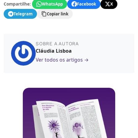
Compartilhe:
WhatsApp
Facebook
X
Telegram
Copiar link
SOBRE A AUTORA
Cláudia Lisboa
Ver todos os artigos →