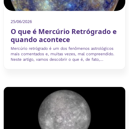
25/06/2026
O que é Mercúrio Retrógrado e
quando acontece
Mercúrio retrógrado é um dos fenômenos astrológicos
mais comentados e, muitas vezes, mal compreendido.
Neste artigo, vamos descobrir o que é, de fato,...