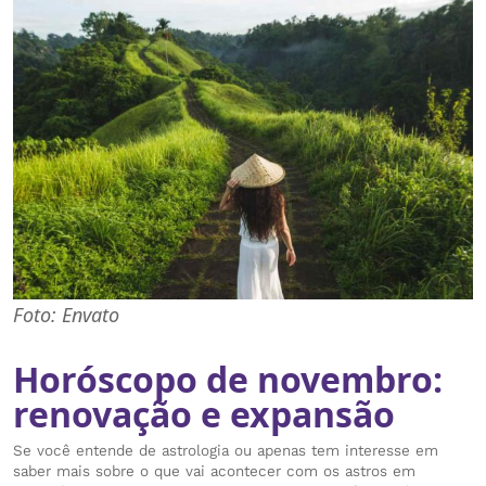
Foto: Envato
Horóscopo de novembro:
renovação e expansão
Se você entende de astrologia ou apenas tem interesse em
saber mais sobre o que vai acontecer com os astros em