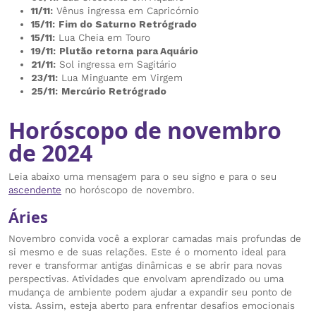
11/11:
Vênus ingressa em Capricórnio
15/11:
Fim do Saturno Retrógrado
15/11:
Lua Cheia em Touro
19/11:
Plutão retorna para Aquário
21/11:
Sol ingressa em Sagitário
23/11:
Lua Minguante em Virgem
25/11:
Mercúrio Retrógrado
Horóscopo de novembro
de 2024
Leia abaixo uma mensagem para o seu signo e para o seu
ascendente
no horóscopo de novembro.
Áries
Novembro convida você a explorar camadas mais profundas de
si mesmo e de suas relações. Este é o momento ideal para
rever e transformar antigas dinâmicas e se abrir para novas
perspectivas. Atividades que envolvam aprendizado ou uma
mudança de ambiente podem ajudar a expandir seu ponto de
vista. Assim, esteja aberto para enfrentar desafios emocionais