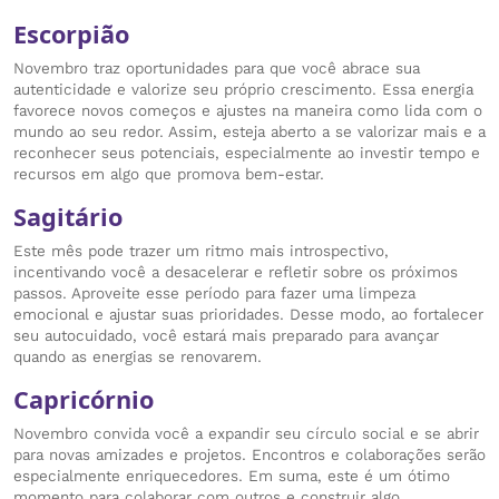
Escorpião
Novembro traz oportunidades para que você abrace sua
autenticidade e valorize seu próprio crescimento. Essa energia
favorece novos começos e ajustes na maneira como lida com o
mundo ao seu redor. Assim, esteja aberto a se valorizar mais e a
reconhecer seus potenciais, especialmente ao investir tempo e
recursos em algo que promova bem-estar.
Sagitário
Este mês pode trazer um ritmo mais introspectivo,
incentivando você a desacelerar e refletir sobre os próximos
passos. Aproveite esse período para fazer uma limpeza
emocional e ajustar suas prioridades. Desse modo, ao fortalecer
seu autocuidado, você estará mais preparado para avançar
quando as energias se renovarem.
Capricórnio
Novembro convida você a expandir seu círculo social e se abrir
para novas amizades e projetos. Encontros e colaborações serão
especialmente enriquecedores. Em suma, este é um ótimo
momento para colaborar com outros e construir algo