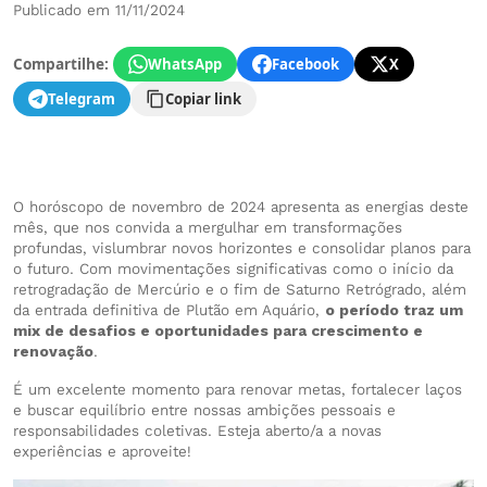
Publicado em 11/11/2024
Compartilhe:
WhatsApp
Facebook
X
Telegram
Copiar link
O horóscopo de novembro de 2024 apresenta as energias deste
mês, que nos convida a mergulhar em transformações
profundas, vislumbrar novos horizontes e consolidar planos para
o futuro. Com movimentações significativas como o início da
retrogradação de Mercúrio e o fim de Saturno Retrógrado, além
da entrada definitiva de Plutão em Aquário,
o período traz um
mix de desafios e oportunidades para crescimento e
renovação
.
É um excelente momento para renovar metas, fortalecer laços
e buscar equilíbrio entre nossas ambições pessoais e
responsabilidades coletivas. Esteja aberto/a a novas
experiências e aproveite!