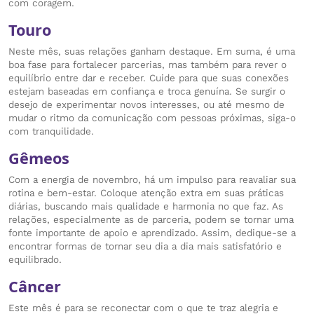
com coragem.
Touro
Neste mês, suas relações ganham destaque. Em suma, é uma
boa fase para fortalecer parcerias, mas também para rever o
equilíbrio entre dar e receber. Cuide para que suas conexões
estejam baseadas em confiança e troca genuína. Se surgir o
desejo de experimentar novos interesses, ou até mesmo de
mudar o ritmo da comunicação com pessoas próximas, siga-o
com tranquilidade.
Gêmeos
Com a energia de novembro, há um impulso para reavaliar sua
rotina e bem-estar. Coloque atenção extra em suas práticas
diárias, buscando mais qualidade e harmonia no que faz. As
relações, especialmente as de parceria, podem se tornar uma
fonte importante de apoio e aprendizado. Assim, dedique-se a
encontrar formas de tornar seu dia a dia mais satisfatório e
equilibrado.
Câncer
Este mês é para se reconectar com o que te traz alegria e