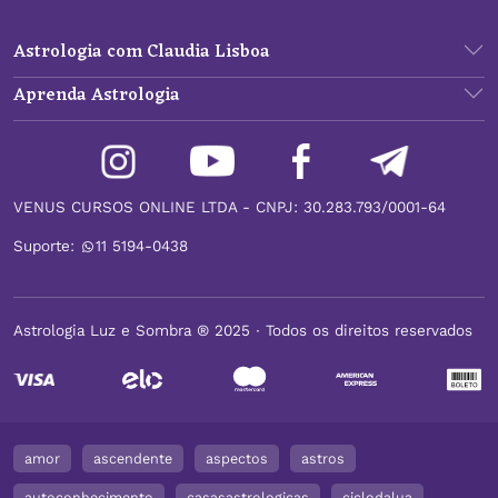
Astrologia com Claudia Lisboa
Aprenda Astrologia
VENUS CURSOS ONLINE LTDA - CNPJ: 30.283.793/0001-64
Suporte:
11 5194-0438
Astrologia Luz e Sombra ® 2025 ∙ Todos os direitos reservados
amor
ascendente
aspectos
astros
autoconhecimento
casasastrologicas
ciclodalua