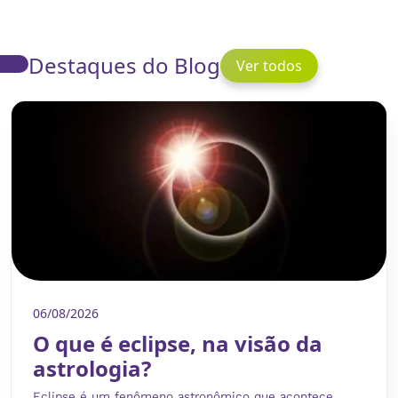
Destaques do Blog
Ver todos
06/08/2026
O que é eclipse, na visão da
astrologia?
Eclipse é um fenômeno astronômico que acontece