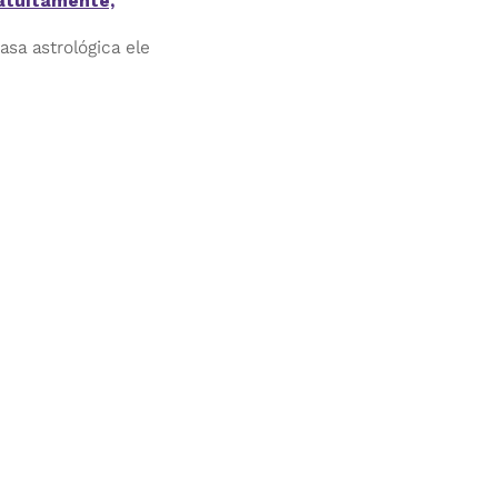
atuitamente,
sa astrológica ele