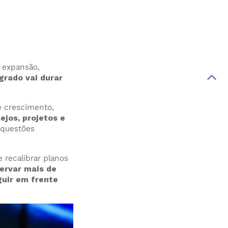
a expansão,
grado vai durar
e crescimento,
ejos, projetos e
 questões
 recalibrar planos
ervar mais de
guir em frente