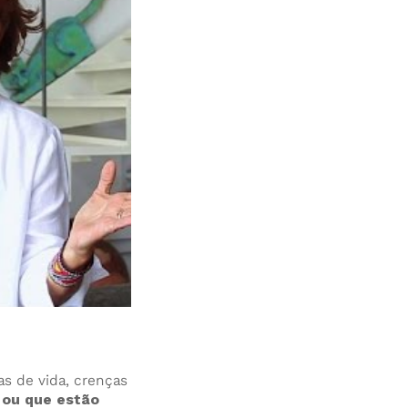
as de vida, crenças
 ou que estão