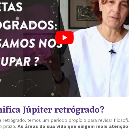
nifica Júpiter retrógrado?
 retrógrado, temos um período propício para revisar filosofi
go prazo.
As áreas da sua vida que exigem mais atenção