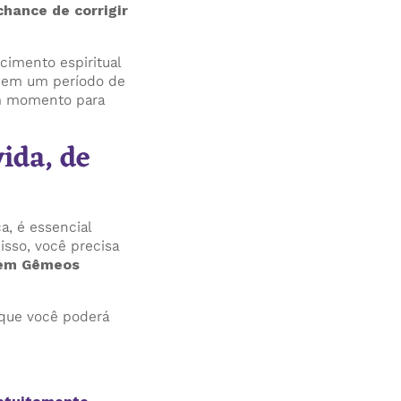
chance de corrigir
cimento espiritual
ar em um período de
um momento para
ida, de
a, é essencial
isso, você precisa
 em Gêmeos
 que você poderá