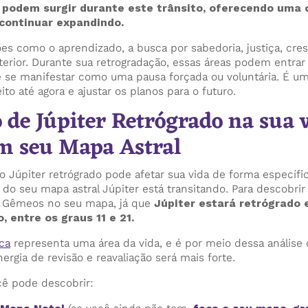
o podem surgir durante este trânsito, oferecendo uma 
 continuar expandindo.
es como o aprendizado, a busca por sabedoria, justiça, cres
xterior. Durante sua retrogradação, essas áreas podem entr
e se manifestar como uma pausa forçada ou voluntária. É 
eito até agora e ajustar os planos para o futuro.
 de Júpiter Retrógrado na sua v
m seu Mapa Astral
 Júpiter retrógrado pode afetar sua vida de forma específic
do seu mapa astral Júpiter está transitando. Para descobrir 
de Gêmeos no seu mapa, já que
Júpiter estará retrógrado
, entre os graus 11 e 21.
ica
representa uma área da vida, e é por meio dessa análise
rgia de revisão e reavaliação será mais forte.
ê pode descobrir: