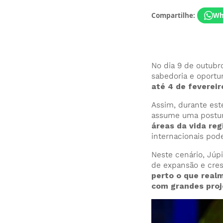
Compartilhe:
Wh
No dia 9 de outubro
sabedoria e oportu
até 4 de fevereir
Assim, durante est
assume uma postur
áreas da vida reg
internacionais pod
Neste cenário, Júpi
de expansão e cre
perto o que real
com grandes proj