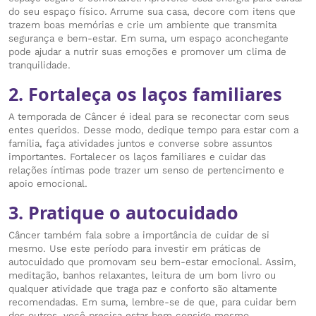
do seu espaço físico. Arrume sua casa, decore com itens que
trazem boas memórias e crie um ambiente que transmita
segurança e bem-estar. Em suma, um espaço aconchegante
pode ajudar a nutrir suas emoções e promover um clima de
tranquilidade.
2. Fortaleça os laços familiares
A temporada de Câncer é ideal para se reconectar com seus
entes queridos. Desse modo, dedique tempo para estar com a
família, faça atividades juntos e converse sobre assuntos
importantes. Fortalecer os laços familiares e cuidar das
relações íntimas pode trazer um senso de pertencimento e
apoio emocional.
3. Pratique o autocuidado
Câncer também fala sobre a importância de cuidar de si
mesmo. Use este período para investir em práticas de
autocuidado que promovam seu bem-estar emocional. Assim,
meditação, banhos relaxantes, leitura de um bom livro ou
qualquer atividade que traga paz e conforto são altamente
recomendadas. Em suma, lembre-se de que, para cuidar bem
dos outros, você precisa estar bem consigo mesmo.