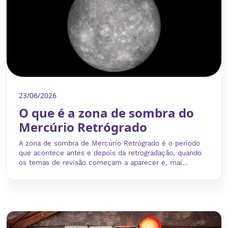
23/06/2026
O que é a zona de sombra do
Mercúrio Retrógrado
A zona de sombra de Mercúrio Retrógrado é o período
que acontece antes e depois da retrogradação, quando
os temas de revisão começam a aparecer e, mai...