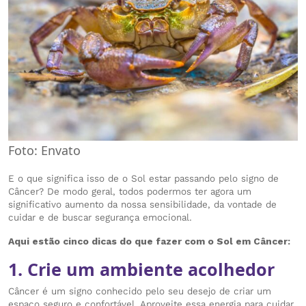
Foto: Envato
E o que significa isso de o Sol estar passando pelo signo de
Câncer? De modo geral, todos podermos ter agora um
significativo aumento da nossa sensibilidade, da vontade de
cuidar e de buscar segurança emocional.
Aqui estão cinco dicas do que fazer com o Sol em Câncer:
1. Crie um ambiente acolhedor
Câncer é um signo conhecido pelo seu desejo de criar um
espaço seguro e confortável. Aproveite essa energia para cuidar