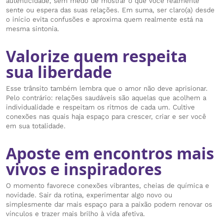
autenticidade, sem medo de mostrar o que você realmente
sente ou espera das suas relações. Em suma, ser claro(a) desde
o início evita confusões e aproxima quem realmente está na
mesma sintonia.
Valorize quem respeita
sua liberdade
Esse trânsito também lembra que o amor não deve aprisionar.
Pelo contrário: relações saudáveis são aquelas que acolhem a
individualidade e respeitam os ritmos de cada um. Cultive
conexões nas quais haja espaço para crescer, criar e ser você
em sua totalidade.
Aposte em encontros mais
vivos e inspiradores
O momento favorece conexões vibrantes, cheias de química e
novidade. Sair da rotina, experimentar algo novo ou
simplesmente dar mais espaço para a paixão podem renovar os
vínculos e trazer mais brilho à vida afetiva.