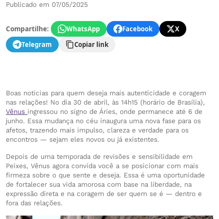
Publicado em 07/05/2025
Compartilhe:
WhatsApp
Facebook
X
Telegram
Copiar link
Boas notícias para quem deseja mais autenticidade e coragem
nas relações! No dia 30 de abril, às 14h15 (horário de Brasília),
Vênus
ingressou no signo de Áries, onde permanece até 6 de
junho. Essa mudança no céu inaugura uma nova fase para os
afetos, trazendo mais impulso, clareza e verdade para os
encontros — sejam eles novos ou já existentes.
Depois de uma temporada de revisões e sensibilidade em
Peixes, Vênus agora convida você a se posicionar com mais
firmeza sobre o que sente e deseja. Essa é uma oportunidade
de fortalecer sua vida amorosa com base na liberdade, na
expressão direta e na coragem de ser quem se é — dentro e
fora das relações.