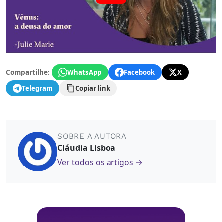
Compartilhe:
WhatsApp
Facebook
X
Telegram
Copiar link
SOBRE A AUTORA
Cláudia Lisboa
Ver todos os artigos →