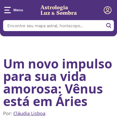
Menu
Início
/
Notícias
/
Um novo impulso para sua vida amorosa: Vênus
está em Áries
Um novo impulso
para sua vida
amorosa: Vênus
está em Áries
Por:
Cláudia Lisboa