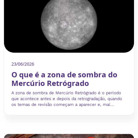
23/06/2026
O que é a zona de sombra do
Mercúrio Retrógrado
A zona de sombra de Mercúrio Retrógrado é o período
que acontece antes e depois da retrogradação, quando
os temas de revisão começam a aparecer e, mai...