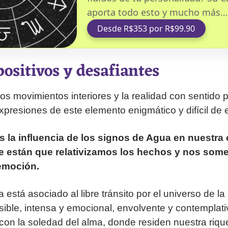
aporta todo esto y mucho más…
Desde R$353 por R$99.90
ositivos y desafiantes
los movimientos interiores y la realidad con sentido 
xpresiones de este elemento enigmático y difícil de 
 la influencia de los signos de Agua en nuestra 
e están que relativizamos los hechos y nos some
 emoción.
está asociado al libre tránsito por el universo de la
ible, intensa y emocional, envolvente y contemplat
 con la soledad del alma, donde residen nuestra riqu