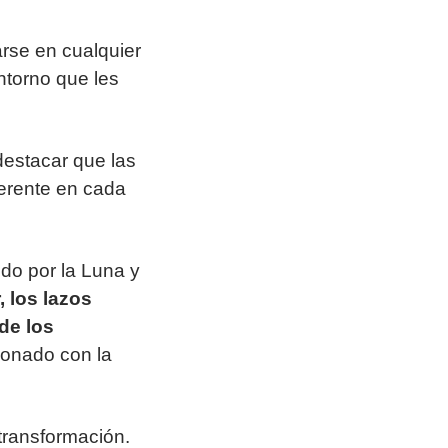
rse en cualquier
entorno que les
destacar que las
ferente en cada
ido por la Luna y
, los lazos
 de los
ionado con la
transformación.