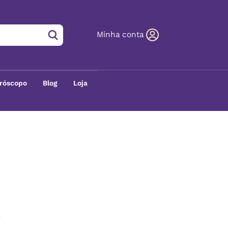
Minha conta
róscopo
Blog
Loja