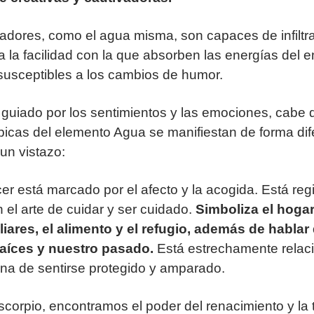
dores, como el agua misma, son capaces de infiltra
a la facilidad con la que absorben las energías del 
susceptibles a los cambios de humor.
 guiado por los sentimientos y las emociones, cabe 
típicas del elemento Agua se manifiestan de forma di
un vistazo:
er está marcado por el afecto y la acogida. Está reg
 el arte de cuidar y ser cuidado.
Simboliza el hogar
liares, el alimento y el refugio, además de hablar
raíces y nuestro pasado.
Está estrechamente relac
a de sentirse protegido y amparado.
scorpio, encontramos el poder del renacimiento y la 