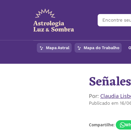
Mapa Astral
Mapa do Trabalho
O
Señales
Por:
Claudia Lis
Publicado em 16/06
Compartilhe:
Wh