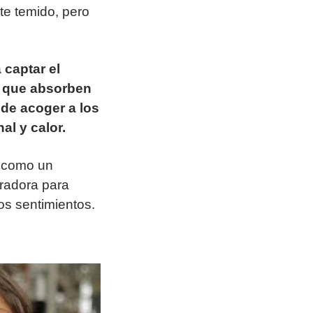
te temido, pero
 captar el
s que absorben
 de acoger a los
al y calor.
o como un
radora para
tos sentimientos.