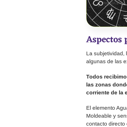
Aspectos p
La subjetividad, 
algunas de las e
Todos recibimos
las zonas dond
corriente de la
El elemento Agua 
Moldeable y sens
contacto directo