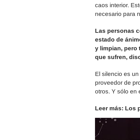
caos interior. E
necesario para n
Las personas co
estado de ánim
y limpian, pero
que sufren, dis
El silencio es u
proveedor de pr
otros. Y sólo en 
Leer más: Los 