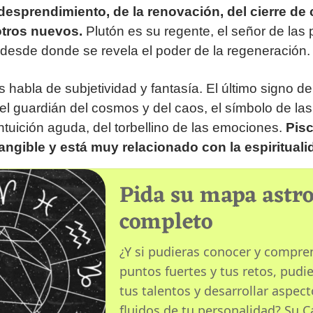
desprendimiento, de la renovación, del cierre de 
otros nuevos.
Plutón es su regente, el señor de las
, desde donde se revela el poder de la regeneración.
s habla de subjetividad y fantasía. El último signo de
el guardián del cosmos y del caos, el símbolo de las
 intuición aguda, del torbellino de las emociones.
Pisc
tangible y está muy relacionado con la espirituali
Pida su mapa astro
completo
¿Y si pudieras conocer y compre
puntos fuertes y tus retos, pudi
tus talentos y desarrollar aspec
fluidos de tu personalidad? Su C