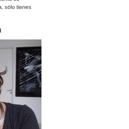
, sólo tienes
l