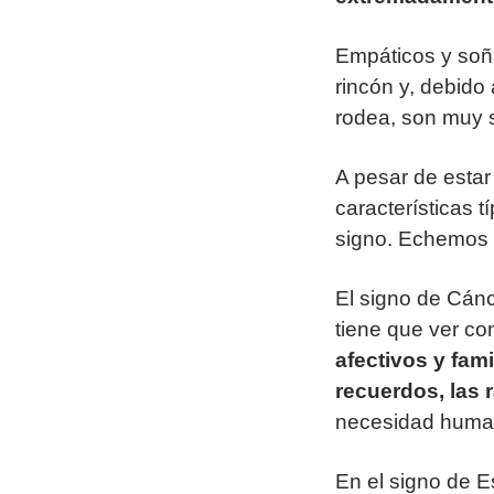
Empáticos y soña
rincón y, debido 
rodea, son muy 
A pesar de estar
características 
signo. Echemos 
El signo de Cánc
tiene que ver con
afectivos y fami
recuerdos, las 
necesidad human
En el signo de E