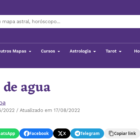
utros Mapas
Cursos
Astrologia
Tarot
Ho
 de agua
boa
/2022 / Atualizado em 17/08/2022
atsApp
Facebook
X
Telegram
Copiar link