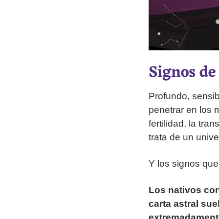
Signos de
Profundo, sensib
penetrar en los m
fertilidad, la tra
trata de un univ
Y los signos que
Los nativos con
carta astral su
extremadamente