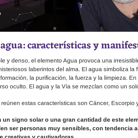
 agua: características y manifes
le y denso, el elemento Agua provoca una irresistib
isteriosos laberintos del alma. El agua simboliza la 
nsformación, la purificación, la fuerza y la limpieza. E
erso oculto. El agua y la Vía se mezclan como un solo
 reúnen estas características son Cáncer, Escorpio y
 un signo solar o una gran cantidad de este ele
elen ser personas muy sensibles, con tendencia a
 creativas y cautivadoras.