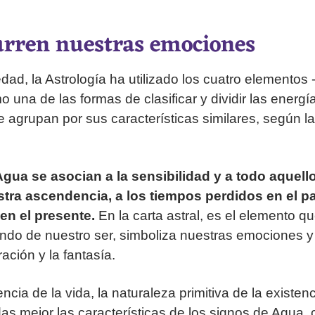
rren nuestras emociones
dad, la Astrología ha utilizado los cuatro elementos 
 una de las formas de clasificar y dividir las energí
se agrupan por sus características similares, según l
gua se asocian a la sensibilidad y a todo aquell
tra ascendencia, a los tiempos perdidos en el p
en el presente.
En la carta astral, es el elemento q
ndo de nuestro ser, simboliza nuestras emociones y
iración y la fantasía.
ncia de la vida, la naturaleza primitiva de la existe
as mejor las características de los signos de Agua,