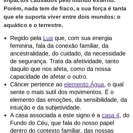
impactos causados pelo mundo externo.
Porém, nada tem de fraco, a sua força é tanta
que ele suporta viver entre dois mundos: o
aquático e o terrestre.
Regido pela
Lua
que, com sua energia
feminina, fala da conexão familiar, da
ancestralidade, do cuidado, da necessidade
de segurança. Trata da afetividade, tanto
daquilo que nos afeta, como da nossa
capacidade de afetar o outro.
Câncer pertence ao
elemento Água
, o qual
sente o mais sutil dos movimentos. É o
elemento das emoções, da sensibilidade, da
intuição e da subjetividade.
A casa associada a este signo é a
casa 4
, do
Fundo do Céu, que fala do nosso papel
dentro do contexto familiar, das nossas