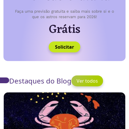
Faça uma previsão gratuita e saiba mais sobre si e o
que os astros reservam para 2026!
Grátis
Solicitar
Destaques do Blog
Ver todos