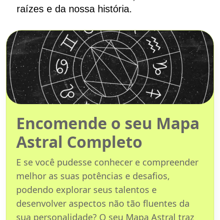
raízes e da nossa história.
Encomende o seu Mapa
Astral Completo
E se você pudesse conhecer e compreender
melhor as suas potências e desafios,
podendo explorar seus talentos e
desenvolver aspectos não tão fluentes da
sua personalidade? O seu Mapa Astral traz