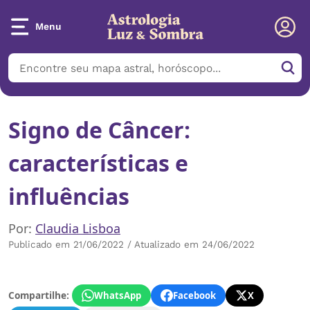
Menu
Signo de Câncer:
características e
influências
Por:
Claudia Lisboa
Publicado em 21/06/2022 / Atualizado em 24/06/2022
Compartilhe:
WhatsApp
Facebook
X