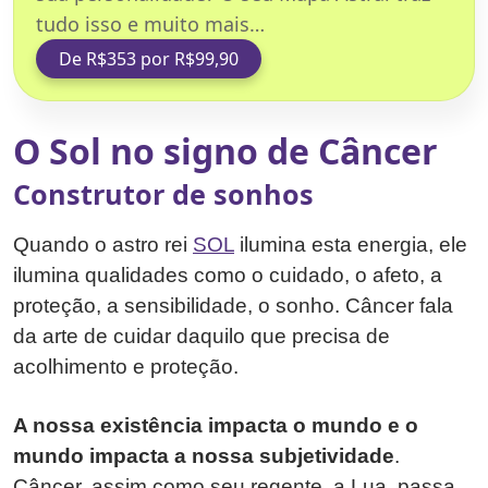
tudo isso e muito mais…
De R$353 por R$99,90
O Sol no signo de Câncer
Construtor de sonhos
Quando o astro rei
SOL
ilumina esta energia, ele
ilumina qualidades como o cuidado, o afeto, a
proteção, a sensibilidade, o sonho. Câncer fala
da arte de cuidar daquilo que precisa de
acolhimento e proteção.
A nossa existência impacta o mundo e o
mundo impacta a nossa subjetividade
.
Câncer, assim como seu regente, a Lua, passa