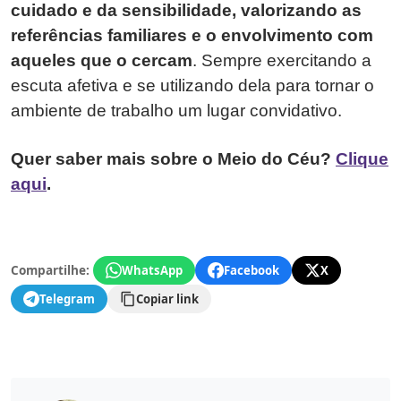
cuidado e da sensibilidade, valorizando as
referências familiares e o envolvimento com
aqueles que o cercam
. Sempre exercitando a
escuta afetiva e se utilizando dela para tornar o
ambiente de trabalho um lugar convidativo.
Quer saber mais sobre o Meio do Céu?
Clique
aqui
.
Compartilhe:
WhatsApp
Facebook
X
Telegram
Copiar link