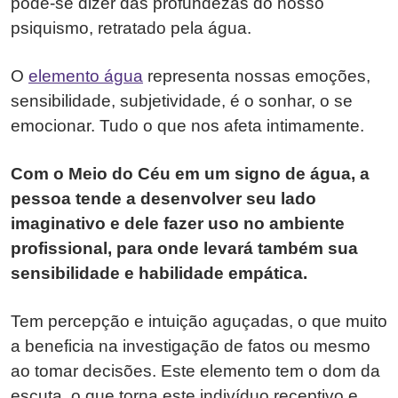
pode-se dizer das profundezas do nosso
psiquismo, retratado pela água.
O
elemento água
representa nossas emoções,
sensibilidade, subjetividade, é o sonhar, o se
emocionar. Tudo o que nos afeta intimamente.
Com o Meio do Céu em um signo de água, a
pessoa tende a desenvolver seu lado
imaginativo e dele fazer uso no ambiente
profissional, para onde levará também sua
sensibilidade e habilidade empática.
Tem percepção e intuição aguçadas, o que muito
a beneficia na investigação de fatos ou mesmo
ao tomar decisões. Este elemento tem o dom da
escuta, o que torna este indivíduo receptivo e