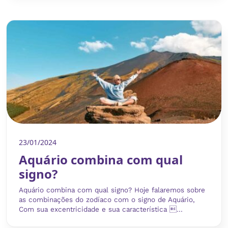
23/01/2024
Aquário combina com qual
signo?
Aquário combina com qual signo? Hoje falaremos sobre
as combinações do zodíaco com o signo de Aquário,
Com sua excentricidade e sua característica ...