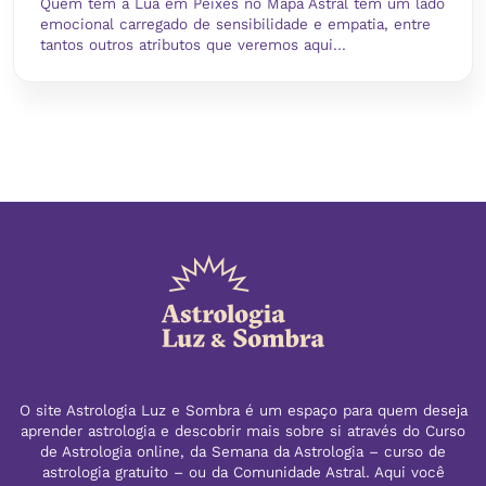
Quem tem a Lua em Peixes no Mapa Astral tem um lado
emocional carregado de sensibilidade e empatia, entre
tantos outros atributos que veremos aqui...
O site Astrologia Luz e Sombra é um espaço para quem deseja
aprender astrologia e descobrir mais sobre si através do Curso
de Astrologia online, da Semana da Astrologia – curso de
astrologia gratuito – ou da Comunidade Astral. Aqui você