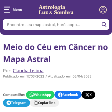
Menu
Meio do Céu em Câncer no
Mapa Astral
Por:
Claudia Lisboa
Publicado em 17/03/2022 / Atualizado em 06/04/2022
Compartilhe:
WhatsApp
Facebook
X
Telegram
Copiar link