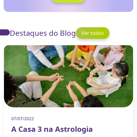
Destaques do Blog
Ver todos
07/07/2022
A Casa 3 na Astrologia