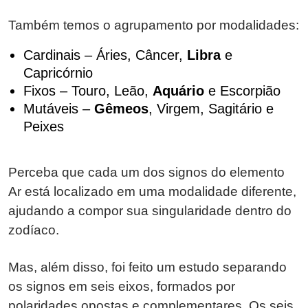
Também temos o agrupamento por modalidades:
Cardinais – Áries, Câncer,
Libra
e
Capricórnio
Fixos – Touro, Leão,
Aquário
e Escorpião
Mutáveis –
Gêmeos
, Virgem, Sagitário e
Peixes
Perceba que cada um dos signos do elemento
Ar está localizado em uma modalidade diferente,
ajudando a compor sua singularidade dentro do
zodíaco.
Mas, além disso, foi feito um estudo separando
os signos em seis eixos, formados por
polaridades opostas e complementares. Os seis