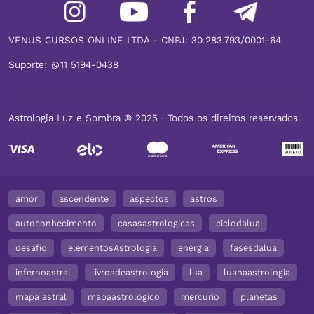
VENUS CURSOS ONLINE LTDA - CNPJ: 30.283.793/0001-64
Suporte:
11 5194-0438
Astrologia Luz e Sombra ® 2025 ∙ Todos os direitos reservados
amor
ascendente
aspectos
astros
autoconhecimento
casasastrologicas
ciclodalua
desafio
elementosAstrologia
energia
fasesdalua
infernoastral
livrosdeastrologia
lua
luanaastrologia
mapa astral
mapaastrologico
mercurio
planetas