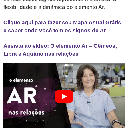
flexibilidade e a dinâmica do elemento Ar.
Clique aqui para fazer seu Mapa Astral Grátis
e saber onde você tem os signos de Ar
Assista ao vídeo: O elemento Ar – Gêmeos,
Libra e Aquário nas relações