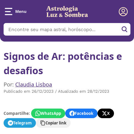
Menu
Signos de Ar: potências e
desafios
Por:
Claudia Lisboa
Publicado em 26/12/2023 / Atualizado em 28/12/2023
Compartilhe:
WhatsApp
Facebook
X
Telegram
Copiar link