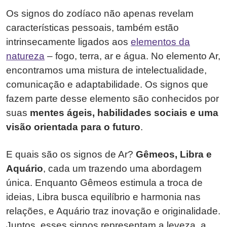
Os signos do zodíaco não apenas revelam
características pessoais, também estão
intrinsecamente ligados aos
elementos da
natureza
– fogo, terra, ar e água. No elemento Ar,
encontramos uma mistura de intelectualidade,
comunicação e adaptabilidade. Os signos que
fazem parte desse elemento são conhecidos por
suas
mentes ágeis, habilidades sociais e uma
visão orientada para o futuro
.
E quais são os signos de Ar?
Gêmeos, Libra e
Aquário
, cada um trazendo uma abordagem
única. Enquanto Gêmeos estimula a troca de
ideias, Libra busca equilíbrio e harmonia nas
relações, e Aquário traz inovação e originalidade.
Juntos, esses signos representam a leveza, a