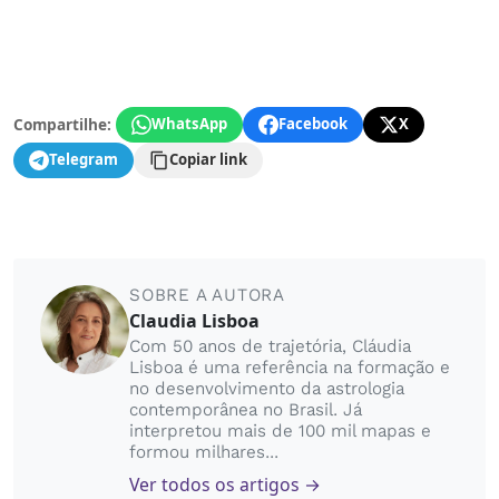
Compartilhe:
WhatsApp
Facebook
X
Telegram
Copiar link
SOBRE A AUTORA
Claudia Lisboa
Com 50 anos de trajetória, Cláudia
Lisboa é uma referência na formação e
no desenvolvimento da astrologia
contemporânea no Brasil. Já
interpretou mais de 100 mil mapas e
formou milhares...
Ver todos os artigos →