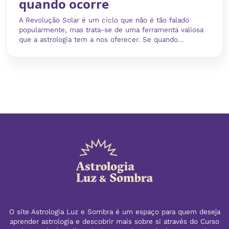
quando ocorre
A Revolução Solar é um ciclo que não é tão falado
popularmente, mas trata-se de uma ferramenta valiosa
que a astrologia tem a nos oferecer. Se quando...
O site Astrologia Luz e Sombra é um espaço para quem deseja
aprender astrologia e descobrir mais sobre si através do Curso