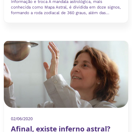
Informação e troca A mandala astrológica, mais
conhecida como Mapa Astral, é dividida em doze signos,
formando a roda zodiacal de 360 graus, além das...
02/06/2020
Afinal, existe inferno astral?