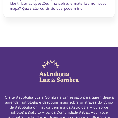
identificar as questões financeiras e materiais no nosso
mapa? Quais são os sinais que podem ind...
O site Astrologia Luz e Sombra é um espaço para quem deseja
aprender astrologia e descobrir mais sobre si através do Curso
de Astrologia online, da Semana da Astrologia – curso de
astrologia gratuito – ou da Comunidade Astral. Aqui você
encontra conteúdos exclusivos e tudo sobre a influência e