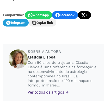
Compartilhe:
WhatsApp
Facebook
X
Telegram
Copiar link
SOBRE A AUTORA
Claudia Lisboa
Com 50 anos de trajetória, Cláudia
Lisboa é uma referência na formação e
no desenvolvimento da astrologia
contemporânea no Brasil. Já
interpretou mais de 100 mil mapas e
formou milhares...
Ver todos os artigos →