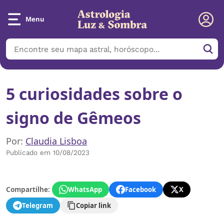
Menu
5 curiosidades sobre o
signo de Gêmeos
Por:
Claudia Lisboa
Publicado em 10/08/2023
Compartilhe:
WhatsApp
Facebook
X
Telegram
Copiar link