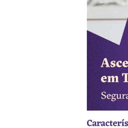
Caracterí