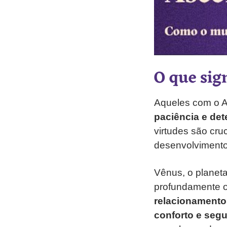
O que sig
Aqueles com o A
paciência e de
virtudes são cru
desenvolvimento 
Vênus, o planeta
profundamente o
relacionamento
conforto e seg