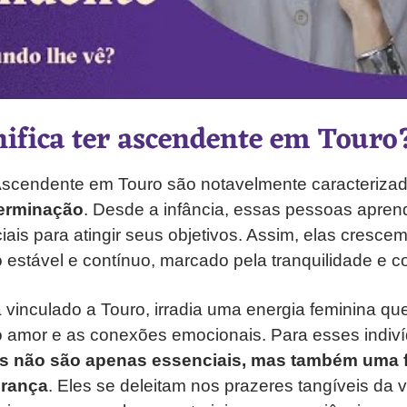
nifica ter ascendente em Touro
scendente em Touro são notavelmente caracterizad
terminação
. Desde a infância, essas pessoas apre
ciais para atingir seus objetivos. Assim, elas cresce
estável e contínuo, marcado pela tranquilidade e co
 vinculado a Touro, irradia uma energia feminina que
 amor e as conexões emocionais. Para esses indiví
s não são apenas essenciais, mas também uma 
urança
. Eles se deleitam nos prazeres tangíveis da v