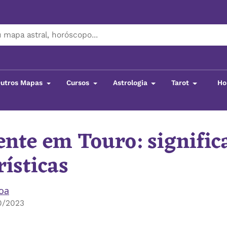
utros Mapas
Cursos
Astrologia
Tarot
Ho
nte em Touro: signific
rísticas
boa
0/2023