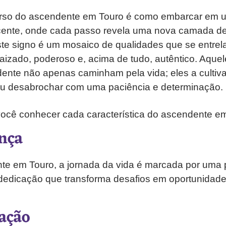
erso do ascendente em Touro é como embarcar em u
scente, onde cada passo revela uma nova camada de 
te signo é um mosaico de qualidades que se entrel
raizado, poderoso e, acima de tudo, autêntico. Aqu
ente não apenas caminham pela vida; eles a cultiv
u desabrochar com uma paciência e determinação.
você conhecer cada característica do ascendente e
nça
e em Touro, a jornada da vida é marcada por uma p
 dedicação que transforma desafios em oportunidad
ação