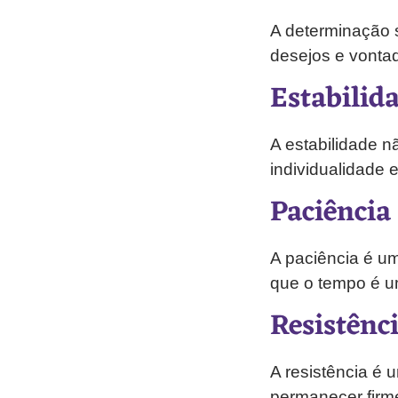
A determinação 
desejos e vonta
Estabilid
A estabilidade n
individualidade 
Paciência
A paciência é u
que o tempo é um
Resistênc
A resistência é 
permanecer firm