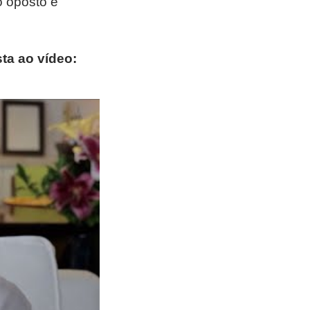
o oposto e
ta ao vídeo: