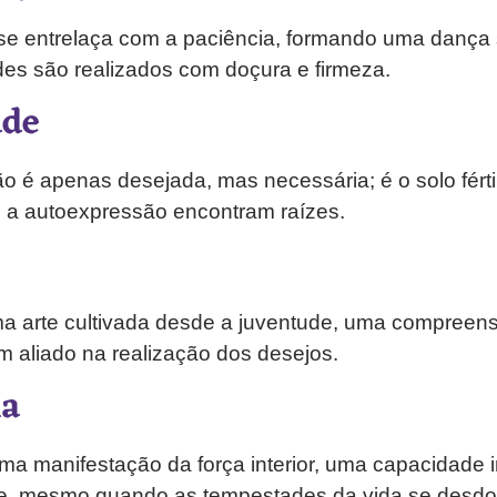
se entrelaça com a paciência, formando uma dança 
des são realizados com doçura e firmeza.
ade
ão é apenas desejada, mas necessária; é o solo férti
e a autoexpressão encontram raízes.
ma arte cultivada desde a juventude, uma compreen
 aliado na realização dos desejos.
ia
uma manifestação da força interior, uma capacidade 
e, mesmo quando as tempestades da vida se desd