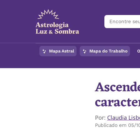
Mapa Astral
Mapa do Trabalho
O
Ascende
caracte
Por:
Claudia Lis
Publicado em 05/1