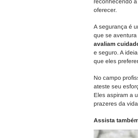
reconhecendo a 
oferecer.
A segurança é u
que se aventura 
avaliam cuidad
e seguro. A idei
que eles prefere
No campo profiss
ateste seu esfo
Eles aspiram a 
prazeres da vida
Assista também