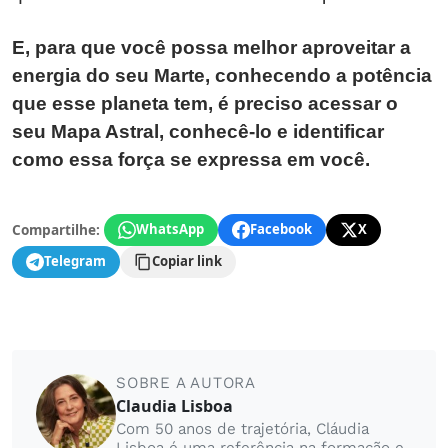
E, para que você possa melhor aproveitar a
energia do seu Marte, conhecendo a potência
que esse planeta tem, é preciso acessar o
seu Mapa Astral, conhecê-lo e identificar
como essa força se expressa em você.
Compartilhe:
WhatsApp
Facebook
X
Telegram
Copiar link
SOBRE A AUTORA
Claudia Lisboa
Com 50 anos de trajetória, Cláudia
Lisboa é uma referência na formação e