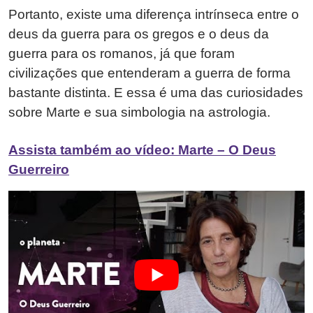
Portanto, existe uma diferença intrínseca entre o
deus da guerra para os gregos e o deus da
guerra para os romanos, já que foram
civilizações que entenderam a guerra de forma
bastante distinta. E essa é uma das curiosidades
sobre Marte e sua simbologia na astrologia.
Assista também ao vídeo: Marte – O Deus
Guerreiro