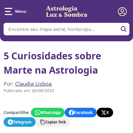
Menu
5 Curiosidades sobre
Marte na Astrologia
Por:
Claudia Lisboa
Publicado em 26/09/2023
Compartilhe:
WhatsApp
Facebook
X
Telegram
Copiar link