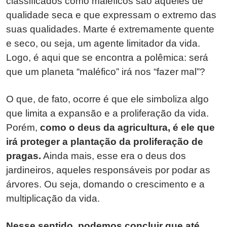
classificados como maléficos são aqueles de
qualidade seca e que expressam o extremo das
suas qualidades. Marte é extremamente quente
e seco, ou seja, um agente limitador da vida.
Logo, é aqui que se encontra a polêmica: será
que um planeta “maléfico” irá nos “fazer mal”?
O que, de fato, ocorre é que ele simboliza algo
que limita a expansão e a proliferação da vida.
Porém,
como o deus da agricultura, é ele que
irá proteger a plantação da proliferação de
pragas.
Ainda mais, esse era o deus dos
jardineiros, aqueles responsáveis por podar as
árvores. Ou seja, domando o crescimento e a
multiplicação da vida.
Nesse sentido, podemos concluir que até