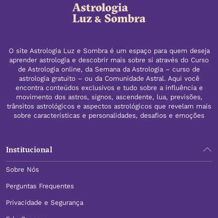
O site Astrologia Luz e Sombra é um espaço para quem deseja
aprender astrologia e descobrir mais sobre si através do Curso
de Astrologia online, da Semana da Astrologia – curso de
astrologia gratuito – ou da Comunidade Astral. Aqui você
encontra conteúdos exclusivos e tudo sobre a influência e
movimento dos astros, signos, ascendente, lua, previsões,
trânsitos astrológicos e aspectos astrológicos que revelam mais
sobre características e personalidades, desafios e emoções
Institucional
Sobre Nós
Perguntas Frequentes
Privacidade e Segurança