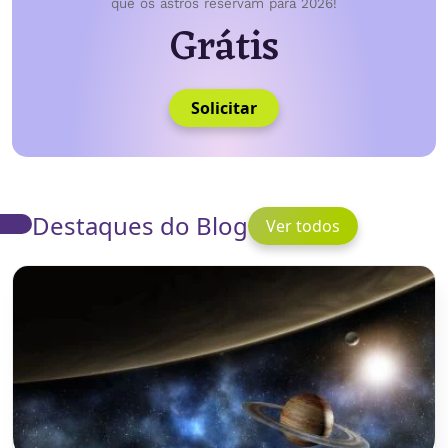
que os astros reservam para 2026!
Grátis
Solicitar
Destaques do Blog
Ver todos