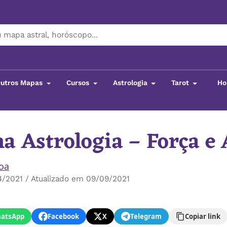
utros Mapas
Cursos
Astrologia
Tarot
Ho
a Astrologia – Força e
boa
/2021 / Atualizado em 09/09/2021
atsApp
Facebook
X
Telegram
Copiar link