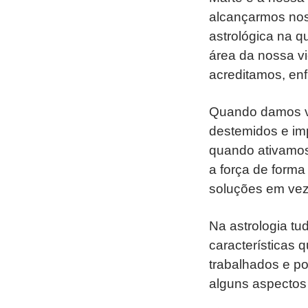
alcançarmos nos
astrológica na qu
área da nossa v
acreditamos, enf
Quando damos va
destemidos e im
quando ativamos
a força de forma 
soluções em vez 
Na astrologia t
características 
trabalhados e po
alguns aspectos