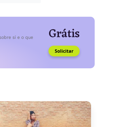
Grátis
sobre si e o que
Solicitar