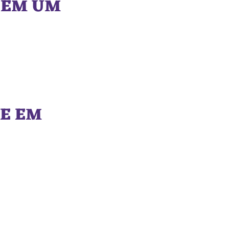
 EM UM
TE EM