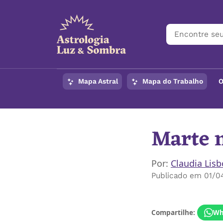
Mapa Astral
Mapa do Trabalho
O
Marte n
Por:
Claudia Lis
Publicado em 01/04
Compartilhe:
Wh