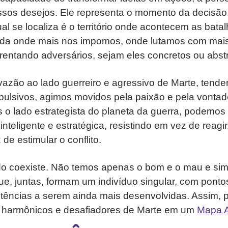
sos desejos. Ele representa o momento da decisão
al se localiza é o território onde acontecem as batal
ida onde mais nos impomos, onde lutamos com mais
rentando adversários, sejam eles concretos ou abst
zão ao lado guerreiro e agressivo de Marte, tende
pulsivos, agimos movidos pela paixão e pela vontad
 o lado estrategista do planeta da guerra, podemos
inteligente e estratégica, resistindo em vez de reagi
de estimular o conflito.
udo coexiste. Não temos apenas o bom e o mau e sim
que, juntas, formam um indivíduo singular, com pont
tências a serem ainda mais desenvolvidas. Assim, 
 harmônicos e desafiadores de Marte em um
Mapa A