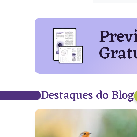
Prev
Grat
Destaques do Blog