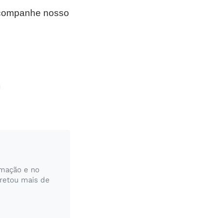
 Acompanhe nosso
rmação e no
pretou mais de