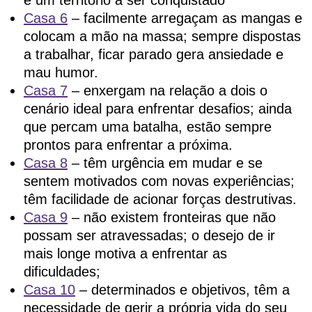
é um território a ser conquistado
Casa 6
– facilmente arregaçam as mangas e
colocam a mão na massa; sempre dispostas
a trabalhar, ficar parado gera ansiedade e
mau humor.
Casa 7
– enxergam na relação a dois o
cenário ideal para enfrentar desafios; ainda
que percam uma batalha, estão sempre
prontos para enfrentar a próxima.
Casa 8
– têm urgência em mudar e se
sentem motivados com novas experiências;
têm facilidade de acionar forças destrutivas.
Casa 9
– não existem fronteiras que não
possam ser atravessadas; o desejo de ir
mais longe motiva a enfrentar as
dificuldades;
Casa 10
– determinados e objetivos, têm a
necessidade de gerir a própria vida do seu