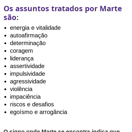
Os assuntos tratados por Marte
são:
energia e vitalidade
autoafirmação
determinação
coragem
liderança
assertividade
impulsividade
agressividade
violência
impaciência
riscos e desafios
egoísmo e arrogância
O signo onde Marte se encontra indica que