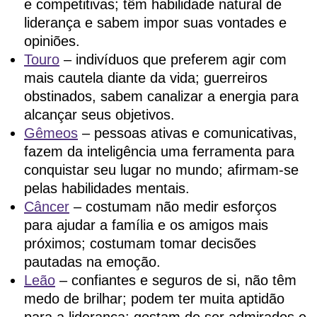
e competitivas; têm habilidade natural de
liderança e sabem impor suas vontades e
opiniões.
Touro
– indivíduos que preferem agir com
mais cautela diante da vida; guerreiros
obstinados, sabem canalizar a energia para
alcançar seus objetivos.
Gêmeos
– pessoas ativas e comunicativas,
fazem da inteligência uma ferramenta para
conquistar seu lugar no mundo; afirmam-se
pelas habilidades mentais.
Câncer
– costumam não medir esforços
para ajudar a família e os amigos mais
próximos; costumam tomar decisões
pautadas na emoção.
Leão
– confiantes e seguros de si, não têm
medo de brilhar; podem ter muita aptidão