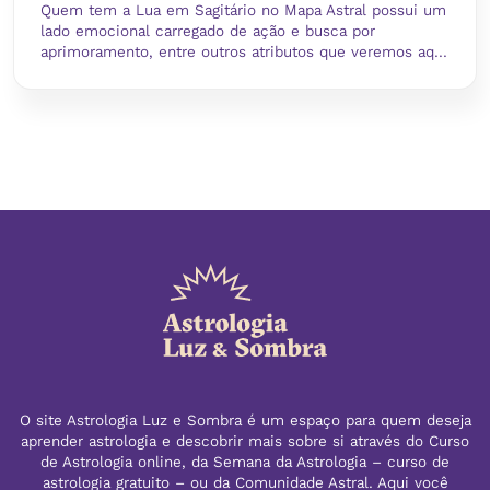
Quem tem a Lua em Sagitário no Mapa Astral possui um
lado emocional carregado de ação e busca por
aprimoramento, entre outros atributos que veremos aq...
O site Astrologia Luz e Sombra é um espaço para quem deseja
aprender astrologia e descobrir mais sobre si através do Curso
de Astrologia online, da Semana da Astrologia – curso de
astrologia gratuito – ou da Comunidade Astral. Aqui você