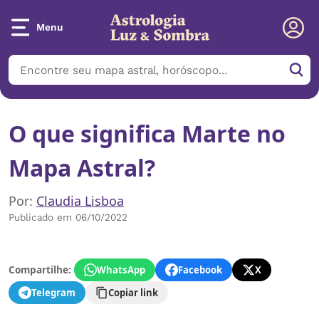
Menu
O que significa Marte no
Mapa Astral?
Por:
Claudia Lisboa
Publicado em 06/10/2022
Compartilhe:
WhatsApp
Facebook
X
Telegram
Copiar link