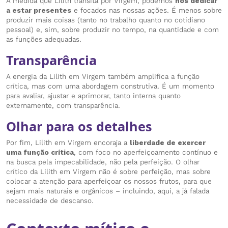
À medida que Lilith transita por Virgem, podemos
nos dedicar
a estar presentes
e focados nas nossas ações. É menos sobre
produzir mais coisas (tanto no trabalho quanto no cotidiano
pessoal) e, sim, sobre produzir no tempo, na quantidade e com
as funções adequadas.
Transparência
A energia da Lilith em Virgem também amplifica a função
crítica, mas com uma abordagem construtiva. É um momento
para avaliar, ajustar e aprimorar, tanto interna quanto
externamente, com transparência.
Olhar para os detalhes
Por fim, Lilith em Virgem encoraja a
liberdade de exercer
uma função crítica
, com foco no aperfeiçoamento contínuo e
na busca pela impecabilidade, não pela perfeição. O olhar
crítico da Lilith em Virgem não é sobre perfeição, mas sobre
colocar a atenção para aperfeiçoar os nossos frutos, para que
sejam mais naturais e orgânicos – incluindo, aqui, a já falada
necessidade de descanso.