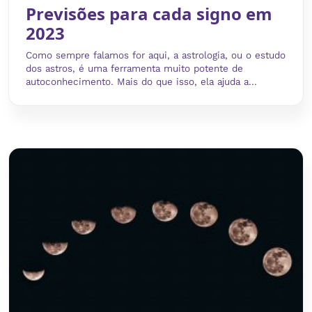
Previsões para cada signo em
2023
Como sempre falamos for aqui, a astrologia, ou o estudo
dos astros, é uma ferramenta muito potente de
autoconhecimento. Mais do que isso, ela ajuda a...