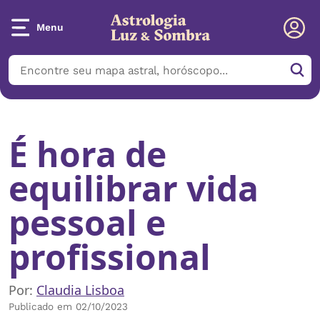
Menu
Início
/
Notícias
/
É hora de equilibrar vida pessoal e profissional
É hora de
equilibrar vida
pessoal e
profissional
Por:
Claudia Lisboa
Publicado em 02/10/2023