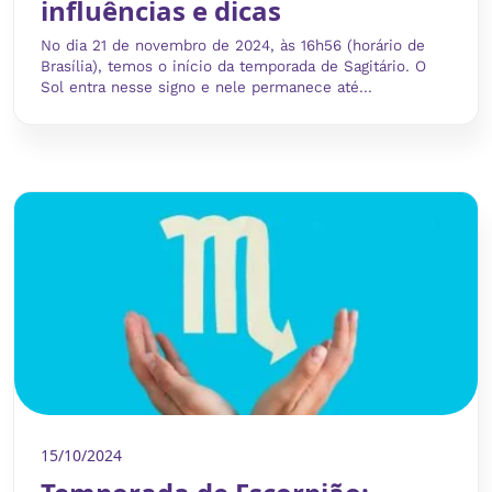
influências e dicas
No dia 21 de novembro de 2024, às 16h56 (horário de
Brasília), temos o início da temporada de Sagitário. O
Sol entra nesse signo e nele permanece até...
15/10/2024