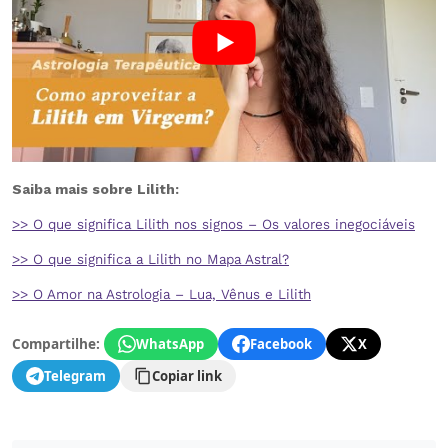
Saiba mais sobre Lilith:
>> O que significa Lilith nos signos – Os valores inegociáveis
>> O que significa a Lilith no Mapa Astral?
>> O Amor na Astrologia – Lua, Vênus e Lilith
Compartilhe:
WhatsApp
Facebook
X
Telegram
Copiar link