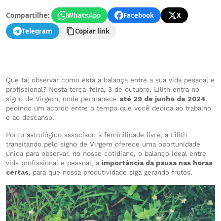
Compartilhe:
WhatsApp
Facebook
X
Telegram
Copiar link
Que tal observar como está a balança entre a sua vida pessoal e
profissional? Nesta terça-feira, 3 de outubro, Lilith entra no
signo de Virgem, onde permanece
até 29 de junho de 2024
,
pedindo um acordo entre o tempo que você dedica ao trabalho
e ao descanso.
Ponto astrológico associado à feminilidade livre, a Lilith
transitando pelo signo de Virgem oferece uma oportunidade
única para observar, no nosso cotidiano, o balanço ideal entre
vida profissional e pessoal, a
importância da pausa nas horas
certas
,
para que nossa produtividade siga gerando frutos.