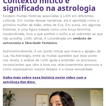
Contexto mítico e
significado na astrologia
Existem muitas histórias associadas à Lilith em diferentes
culturas. Em muitas dessas narrativas, ela é apontada como a
primeira mulher de Adão, antes de Eva. Em suma, em algumas
histórias, é uma figura tratada como uma força feminina
insubordinada, livre e que prefere o exílio a se submeter ao que
não acredita. Lilith, afinal, é considerada um
símbolo de
autonomia e liberdade feminina
.
Astronomicamente, é um ponto virtual que marca o apogeu da
Lua. Na Astrologia, entre as muitas questões que esse ponto
nos revela, a análise de Lilith ajuda a entender os processos
inconscientes que vêm à tona nos relacionamentos amorosos e
como expressamos nossos desejos e a nossa sexualidade.
Saiba mais sobre essa história neste vídeo com a
astróloga Kim Bins: