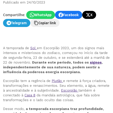
Publicado em 24/10/2023
Compartilhe:
WhatsApp
Facebook
X
Telegram
Copiar link
A temporada de
Sol
em Escorpião 2023, um dos signos mais
intensos e misteriosos do zodíaco, começou no início da tarde
de segunda-feira, 23 de outubro, e se estenderá até a manhã de
22 de novembro.
Durante este período, todos os
signos
,
independentemente de sua natureza, podem sentir a
influência da poderosa energia escorpiana.
Escorpião tem a regência de
Plutão
e remete à força criadora,
transformações e renascimentos. Seu elemento, a água, remete
à ancestralidade e à subjetividade.
Escorpião
também é
conectado à
Casa 8
da mandala astrológica, que fala sobre
transformações e o lado oculto das coisas.
Desse modo,
a temporada escorpiana traz profundidade,