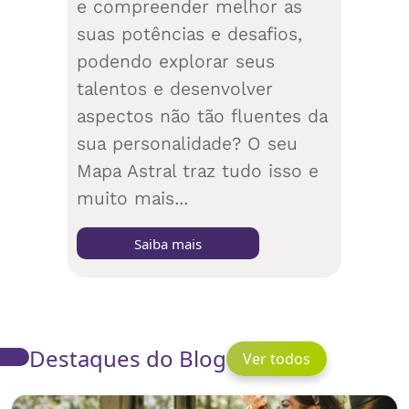
e compreender melhor as
suas potências e desafios,
podendo explorar seus
talentos e desenvolver
aspectos não tão fluentes da
sua personalidade? O seu
Mapa Astral traz tudo isso e
muito mais...
Saiba mais
Destaques do Blog
Ver todos