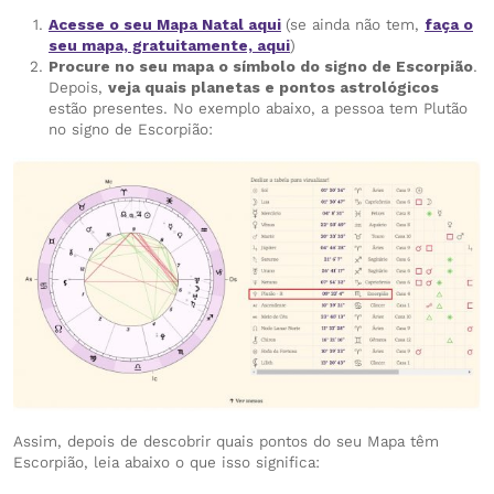
Acesse o seu Mapa Natal aqui
(se ainda não tem,
faça o
seu mapa, gratuitamente, aqui
)
Procure no seu mapa o símbolo do signo de Escorpião
.
Depois,
veja quais planetas e pontos astrológicos
estão presentes. No exemplo abaixo, a pessoa tem Plutão
no signo de Escorpião:
Assim, depois de descobrir quais pontos do seu Mapa têm
Escorpião, leia abaixo o que isso significa: