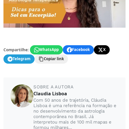
Compartilhe:
WhatsApp
Facebook
X
Telegram
Copiar link
SOBRE A AUTORA
Claudia Lisboa
Com 50 anos de trajetória, Cláudia
Lisboa é uma referência na formação e
no desenvolvimento da astrologia
contemporânea no Brasil. Já
interpretou mais de 100 mil mapas e
formou milhares...