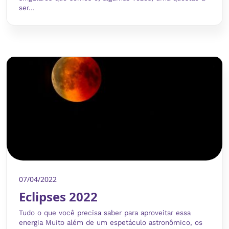
ser...
07/04/2022
Eclipses 2022
Tudo o que você precisa saber para aproveitar essa
energia Muito além de um espetáculo astronômico, os