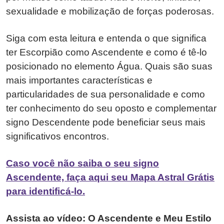
sexualidade e mobilização de forças poderosas.
Siga com esta leitura e entenda o que significa
ter Escorpião como Ascendente e como é tê-lo
posicionado no elemento Água. Quais são suas
mais importantes características e
particularidades de sua personalidade e como
ter conhecimento do seu oposto e complementar
signo Descendente pode beneficiar seus mais
significativos encontros.
Caso você não saiba o seu signo
Ascendente, faça aqui seu Mapa Astral Grátis
para identificá-lo.
Assista ao vídeo: O Ascendente e Meu Estilo