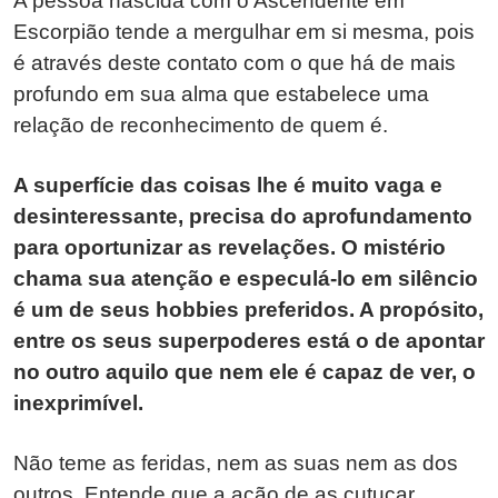
A pessoa nascida com o Ascendente em
Escorpião tende a mergulhar em si mesma, pois
é através deste contato com o que há de mais
profundo em sua alma que estabelece uma
relação de reconhecimento de quem é.
A superfície das coisas lhe é muito vaga e
desinteressante, precisa do aprofundamento
para oportunizar as revelações. O mistério
chama sua atenção e especulá-lo em silêncio
é um de seus hobbies preferidos. A propósito,
entre os seus superpoderes está o de apontar
no outro aquilo que nem ele é capaz de ver, o
inexprimível.
Não teme as feridas, nem as suas nem as dos
outros. Entende que a ação de as cutucar