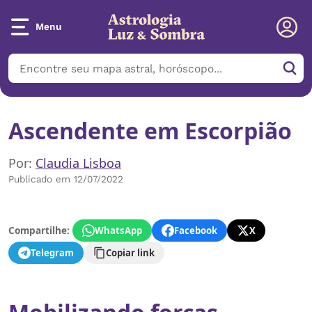
Menu
Ascendente em Escorpião
Por:
Claudia Lisboa
Publicado em 12/07/2022
Compartilhe:
WhatsApp
Facebook
X
Telegram
Copiar link