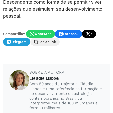
Descendente como forma de se permitir viver
relações que estimulem seu desenvolvimento
pessoal.
Compartilhe:
WhatsApp
Facebook
X
Telegram
Copiar link
SOBRE A AUTORA
Claudia Lisboa
Com 50 anos de trajetória, Cláudia
Lisboa é uma referência na formação e
no desenvolvimento da astrologia
contemporânea no Brasil. Já
interpretou mais de 100 mil mapas e
formou milhares...