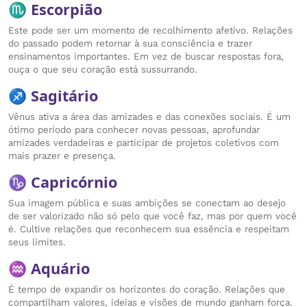
♏ Escorpião
Este pode ser um momento de recolhimento afetivo. Relações
do passado podem retornar à sua consciência e trazer
ensinamentos importantes. Em vez de buscar respostas fora,
ouça o que seu coração está sussurrando.
♐ Sagitário
Vênus ativa a área das amizades e das conexões sociais. É um
ótimo período para conhecer novas pessoas, aprofundar
amizades verdadeiras e participar de projetos coletivos com
mais prazer e presença.
♑ Capricórnio
Sua imagem pública e suas ambições se conectam ao desejo
de ser valorizado não só pelo que você faz, mas por quem você
é. Cultive relações que reconhecem sua essência e respeitam
seus limites.
♒ Aquário
É tempo de expandir os horizontes do coração. Relações que
compartilham valores, ideias e visões de mundo ganham força.