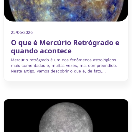
25/06/2026
O que é Mercúrio Retrógrado e
quando acontece
Mercúrio retrógrado é um dos fenômenos astrológicos
mais comentados e, muitas vezes, mal compreendido.
Neste artigo, vamos descobrir o que é, de fato,...