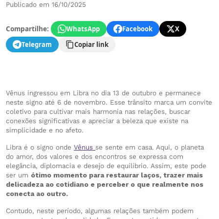
Publicado em 16/10/2025
Compartilhe:
WhatsApp
Facebook
X
Telegram
Copiar link
Vênus ingressou em Libra no dia 13 de outubro e permanece
neste signo até 6 de novembro. Esse trânsito marca um convite
coletivo para cultivar mais harmonia nas relações, buscar
conexões significativas e apreciar a beleza que existe na
simplicidade e no afeto.
Libra é o signo onde
Vênus
se sente em casa. Aqui, o planeta
do amor, dos valores e dos encontros se expressa com
elegância, diplomacia e desejo de equilíbrio. Assim, este pode
ser um
ótimo momento para restaurar laços, trazer mais
delicadeza ao cotidiano e perceber o que realmente nos
conecta ao outro.
Contudo, neste período, algumas relações também podem