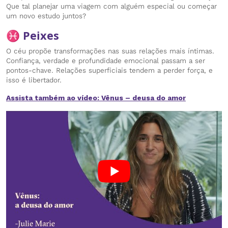
Que tal planejar uma viagem com alguém especial ou começar
um novo estudo juntos?
♓ Peixes
O céu propõe transformações nas suas relações mais íntimas.
Confiança, verdade e profundidade emocional passam a ser
pontos-chave. Relações superficiais tendem a perder força, e
isso é libertador.
Assista também ao vídeo: Vênus – deusa do amor