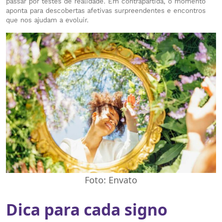
passar por testes de realidade. Em contrapartida, o momento
aponta para descobertas afetivas surpreendentes e encontros
que nos ajudam a evoluir.
Foto: Envato
Dica para cada signo