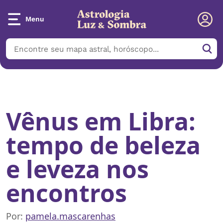
Menu
Início
/
Notícias
/
Vênus em Libra: tempo de beleza e leveza nos
encontros
Vênus em Libra:
tempo de beleza
e leveza nos
encontros
Por:
pamela.mascarenhas