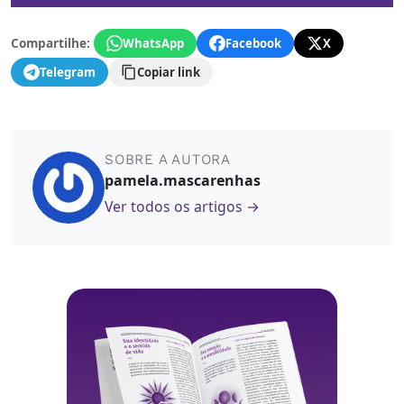
Compartilhe:
WhatsApp
Facebook
X
Telegram
Copiar link
SOBRE A AUTORA
pamela.mascarenhas
Ver todos os artigos →