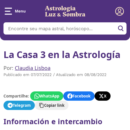
Menu
La Casa 3 en la Astrología
Por:
Claudia Lisboa
Publicado em 07/07/2022 / Atualizado em 08/08/2022
Compartilhe:
WhatsApp
Facebook
X
Telegram
Copiar link
Información e intercambio