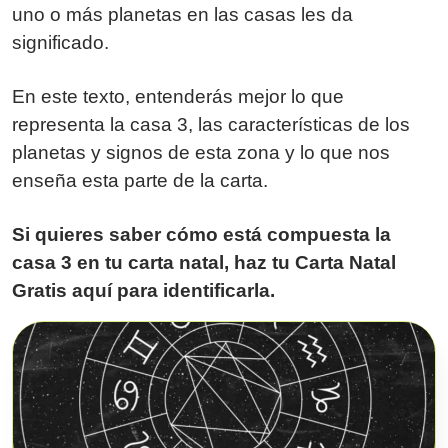
uno o más planetas en las casas les da
significado.
En este texto, entenderás mejor lo que
representa la casa 3, las características de los
planetas y signos de esta zona y lo que nos
enseña esta parte de la carta.
Si quieres saber cómo está compuesta la
casa 3 en tu carta natal, haz tu Carta Natal
Gratis aquí para identificarla.