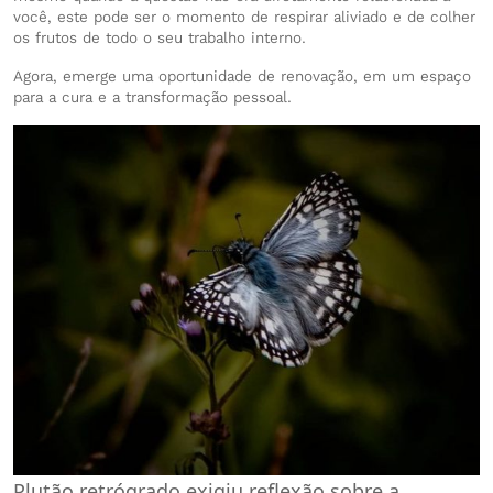
você, este pode ser o momento de respirar aliviado e de colher
os frutos de todo o seu trabalho interno.
Agora, emerge uma oportunidade de renovação, em um espaço
para a cura e a transformação pessoal.
Plutão retrógrado exigiu reflexão sobre a