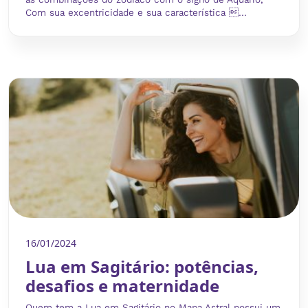
Com sua excentricidade e sua característica ...
16/01/2024
Lua em Sagitário: potências,
desafios e maternidade
Quem tem a Lua em Sagitário no Mapa Astral possui um