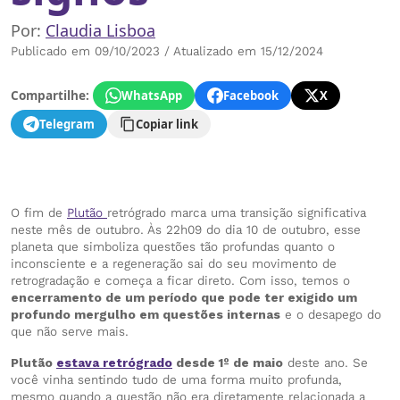
Por:
Claudia Lisboa
Publicado em 09/10/2023 / Atualizado em 15/12/2024
Compartilhe:
WhatsApp
Facebook
X
Telegram
Copiar link
O fim de
Plutão
retrógrado marca uma transição significativa
neste mês de outubro. Às 22h09 do dia 10 de outubro, esse
planeta que simboliza questões tão profundas quanto o
inconsciente e a regeneração sai do seu movimento de
retrogradação e começa a ficar direto. Com isso, temos o
encerramento de um período que pode ter exigido um
profundo mergulho em questões internas
e o desapego do
que não serve mais.
Plutão
estava retrógrado
desde 1º de maio
deste ano. Se
você vinha sentindo tudo de uma forma muito profunda,
mesmo quando a questão não era diretamente relacionada a