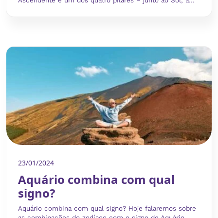
Ascendente é um dos quatro pilares – junto ao Sol, à...
23/01/2024
Aquário combina com qual
signo?
Aquário combina com qual signo? Hoje falaremos sobre
as combinações do zodíaco com o signo de Aquário,