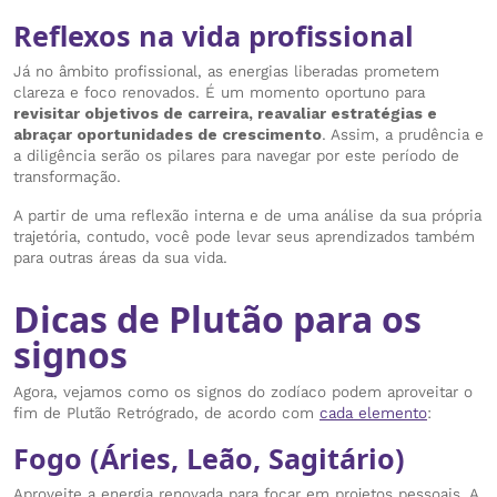
Reflexos na vida profissional
Já no âmbito profissional, as energias liberadas prometem
clareza e foco renovados. É um momento oportuno para
revisitar objetivos de carreira, reavaliar estratégias e
abraçar oportunidades de crescimento
. Assim, a prudência e
a diligência serão os pilares para navegar por este período de
transformação.
A partir de uma reflexão interna e de uma análise da sua própria
trajetória, contudo, você pode levar seus aprendizados também
para outras áreas da sua vida.
Dicas de Plutão para os
signos
Agora, vejamos como os signos do zodíaco podem aproveitar o
fim de Plutão Retrógrado, de acordo com
cada elemento
:
Fogo (Áries, Leão, Sagitário)
Aproveite a energia renovada para focar em projetos pessoais. A