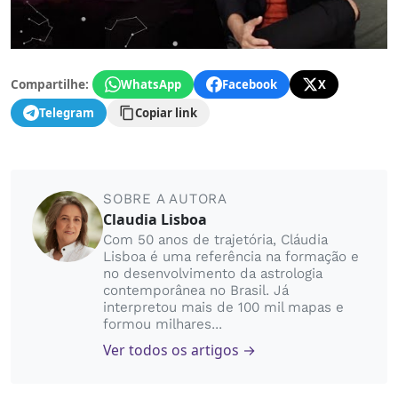
Compartilhe:
WhatsApp
Facebook
X
Telegram
Copiar link
SOBRE A AUTORA
Claudia Lisboa
Com 50 anos de trajetória, Cláudia
Lisboa é uma referência na formação e
no desenvolvimento da astrologia
contemporânea no Brasil. Já
interpretou mais de 100 mil mapas e
formou milhares...
Ver todos os artigos →