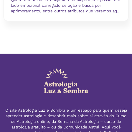
lado emocional carregado de ação e busca por
aprimoramento, entre outros atributos que veremos aq...
O site Astrologia Luz e Sombra é um espaço para quem deseja
aprender astrologia e descobrir mais sobre si através do Curso
de Astrologia online, da Semana da Astrologia – curso de
astrologia gratuito – ou da Comunidade Astral. Aqui você