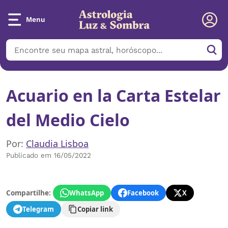
Menu
Acuario en la Carta Estelar
del Medio Cielo
Por:
Claudia Lisboa
Publicado em 16/05/2022
Compartilhe:
WhatsApp
Facebook
X
Telegram
Copiar link