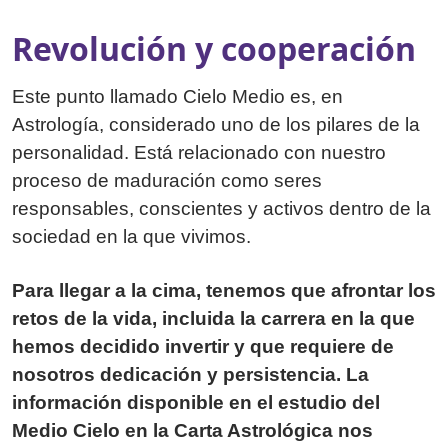
Revolución y cooperación
Este punto llamado Cielo Medio es, en
Astrología, considerado uno de los pilares de la
personalidad. Está relacionado con nuestro
proceso de maduración como seres
responsables, conscientes y activos dentro de la
sociedad en la que vivimos.
Para llegar a la cima, tenemos que afrontar los
retos de la vida, incluida la carrera en la que
hemos decidido invertir y que requiere de
nosotros dedicación y persistencia. La
información disponible en el estudio del
Medio Cielo en la Carta Astrológica nos