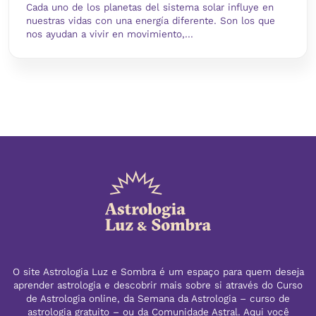
Cada uno de los planetas del sistema solar influye en
nuestras vidas con una energía diferente. Son los que
nos ayudan a vivir en movimiento,...
O site Astrologia Luz e Sombra é um espaço para quem deseja
aprender astrologia e descobrir mais sobre si através do Curso
de Astrologia online, da Semana da Astrologia – curso de
astrologia gratuito – ou da Comunidade Astral. Aqui você