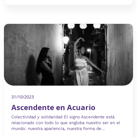
31/10/2023
Ascendente en Acuario
Colectividad y solidaridad El signo Ascendente está
relacionado con todo lo que engloba nuestro ser en el
mundo: nuestra apariencia, nuestra forma de...