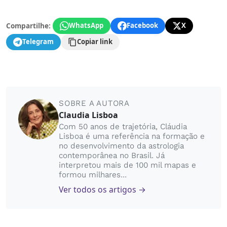
Compartilhe:
WhatsApp
Facebook
X
Telegram
Copiar link
SOBRE A AUTORA
Claudia Lisboa
Com 50 anos de trajetória, Cláudia
Lisboa é uma referência na formação e
no desenvolvimento da astrologia
contemporânea no Brasil. Já
interpretou mais de 100 mil mapas e
formou milhares...
Ver todos os artigos →