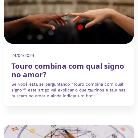
24/04/2024
Touro combina com qual signo
no amor?
Se você está se perguntando “Touro combina com qual
signo?”, este artigo vai explicar o que taurinos e taurinas
buscam no amor e ainda indicar um brev...