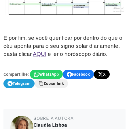
E por fim, se você quer ficar por dentro do que o
céu aponta para o seu signo solar diariamente,
basta clicar
AQUI
e ler o horóscopo diário.
Compartilhe:
WhatsApp
Facebook
X
Telegram
Copiar link
SOBRE A AUTORA
Claudia Lisboa