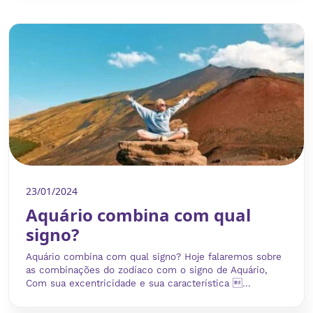
23/01/2024
Aquário combina com qual
signo?
Aquário combina com qual signo? Hoje falaremos sobre
as combinações do zodíaco com o signo de Aquário,
Com sua excentricidade e sua característica ...