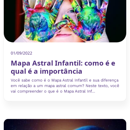
01/09/2022
Mapa Astral Infantil: como é e
qual é a importância
Você sabe como é o Mapa Astral Infantil e sua diferença
em relação a um mapa astral comum? Neste texto, você
vai compreender o que é o Mapa Astral Inf...