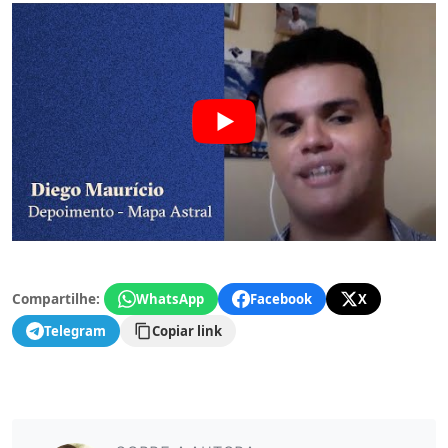
Compartilhe:
WhatsApp
Facebook
X
Telegram
Copiar link