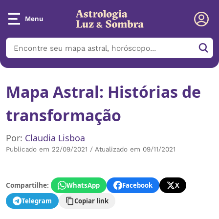
Menu
Mapa Astral: Histórias de
transformação
Por:
Claudia Lisboa
Publicado em 22/09/2021 / Atualizado em 09/11/2021
Compartilhe:
WhatsApp
Facebook
X
Telegram
Copiar link