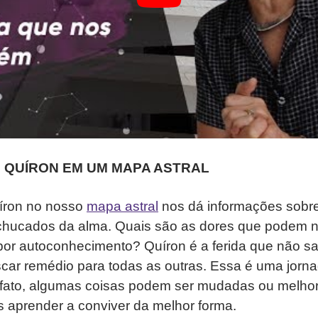
 QUÍRON EM UM MAPA ASTRAL
íron no nosso
mapa astral
nos dá informações sobr
ucados da alma. Quais são as dores que podem n
por autoconhecimento? Quíron é a ferida que não sa
car remédio para todas as outras. Essa é uma jorn
 fato, algumas coisas podem ser mudadas ou melhor
aprender a conviver da melhor forma.