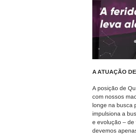
A ATUAÇÃO DE
A posição de Qu
com nossos mach
longe na busca 
impulsiona a bus
e evolução – de
devemos apenas 