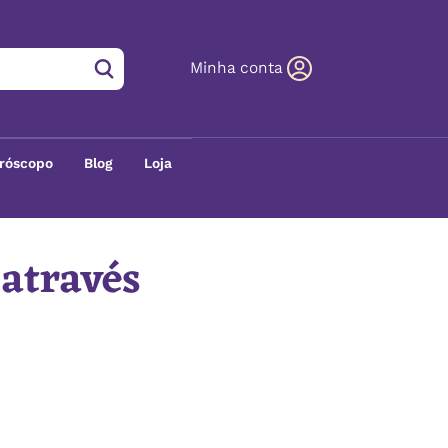
Minha conta
róscopo
Blog
Loja
 através