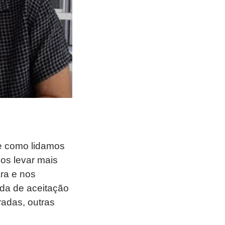
e como lidamos
os levar mais
ra e nos
ada de aceitação
adas, outras