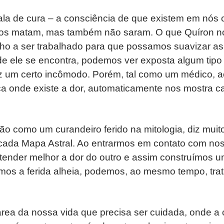
ala de cura – a consciência de que existem em nós 
os matam, mas também não saram. O que Quíron no
ho a ser trabalhado para que possamos suavizar as
 ele se encontra, podemos ver exposta algum tipo d
az um certo incômodo. Porém, tal como um médico,
ica onde existe a dor, automaticamente nos mostra 
ão como um curandeiro ferido na mitologia, diz mui
cada Mapa Astral. Ao entrarmos em contato com nos
ender melhor a dor do outro e assim construímos 
rmos a ferida alheia, podemos, ao mesmo tempo, tra
área da nossa vida que precisa ser cuidada, onde a 