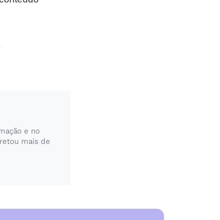
rmação e no
pretou mais de