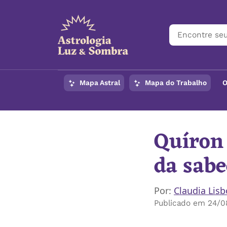
Mapa Astral
Mapa do Trabalho
O
Quíron 
da sabe
Por:
Claudia Lis
Publicado em 24/08