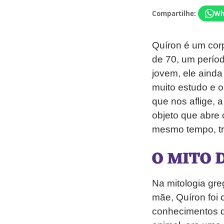
Compartilhe:
Wh
Quíron é um corp
de 70, um períod
jovem, ele ainda
muito estudo e 
que nos aflige,
objeto que abre
mesmo tempo, tr
O MITO 
Na mitologia gre
mãe, Quíron foi 
conhecimentos d