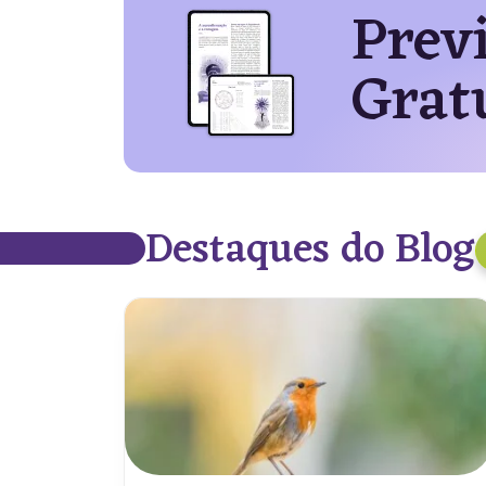
Prev
Grat
Destaques do Blog