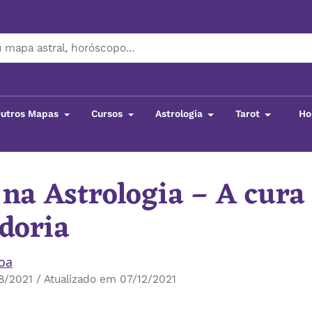
utros Mapas
Cursos
Astrologia
Tarot
Ho
na Astrologia – A cura
doria
boa
/2021 / Atualizado em 07/12/2021