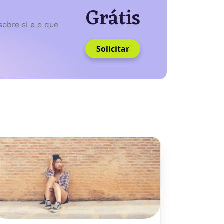
Grátis
sobre si e o que
Solicitar