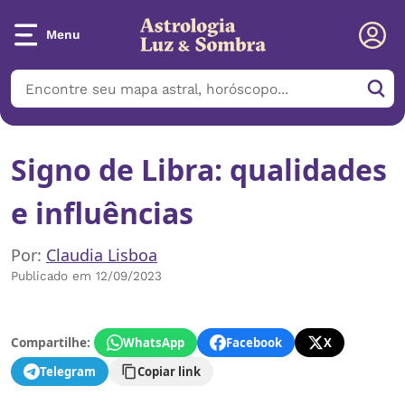
Menu
Signo de Libra: qualidades
e influências
Por:
Claudia Lisboa
Publicado em 12/09/2023
Compartilhe:
WhatsApp
Facebook
X
Telegram
Copiar link