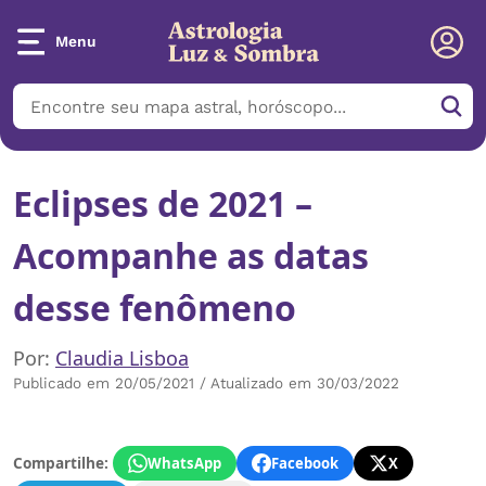
Menu
Eclipses de 2021 –
Acompanhe as datas
desse fenômeno
Por:
Claudia Lisboa
Publicado em 20/05/2021 / Atualizado em 30/03/2022
Compartilhe:
WhatsApp
Facebook
X