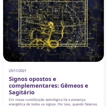
25/11/2021
Signos opostos e
complementares: Gêmeos e
Sagitário
Em nossa constituição astrológica há a presença
energética de todos os signos. Por isso, quando falamos