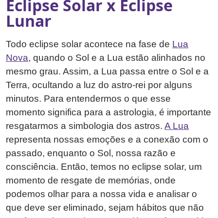
Eclipse Solar x Eclipse
Lunar
Todo eclipse solar acontece na fase de
Lua
Nova
, quando o Sol e a Lua estão alinhados no
mesmo grau. Assim, a Lua passa entre o Sol e a
Terra, ocultando a luz do astro-rei por alguns
minutos. Para entendermos o que esse
momento significa para a astrologia, é importante
resgatarmos a simbologia dos astros.
A L
u
a
representa nossas emoções e a conexão com o
passado, enquanto o Sol, nossa razão e
consciência. Então, temos no eclipse solar, um
momento de resgate de memórias, onde
podemos olhar para a nossa vida e analisar o
que deve ser eliminado, sejam hábitos que não