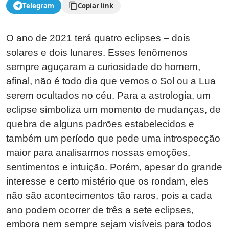
Telegram
Copiar link
O ano de 2021 terá quatro eclipses – dois
solares e dois lunares. Esses fenômenos
sempre aguçaram a curiosidade do homem,
afinal, não é todo dia que vemos o Sol ou a Lua
serem ocultados no céu. Para a astrologia, um
eclipse simboliza um momento de mudanças, de
quebra de alguns padrões estabelecidos e
também um período que pede uma introspecção
maior para analisarmos nossas emoções,
sentimentos e intuição. Porém, apesar do grande
interesse e certo mistério que os rondam, eles
não são acontecimentos tão raros, pois a cada
ano podem ocorrer de três a sete eclipses,
embora nem sempre sejam visíveis para todos