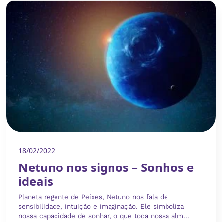
18/02/2022
Netuno nos signos – Sonhos e
ideais
Planeta regente de Peixes, Netuno nos fala de
sensibilidade, intuição e imaginação. Ele simboliza
nossa capacidade de sonhar, o que toca nossa alm...