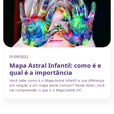
01/09/2022
Mapa Astral Infantil: como é e
qual é a importância
Você sabe como é o Mapa Astral Infantil e sua diferença
em relação a um mapa astral comum? Neste texto, você
vai compreender o que é o Mapa Astral Inf...