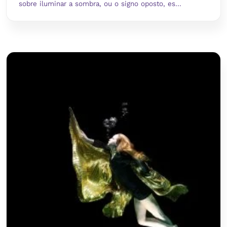
sobre iluminar a sombra, ou o signo oposto, es...