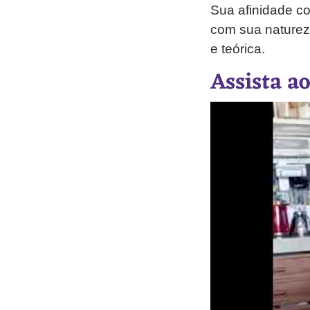
Sua afinidade c
com sua natureza
e teórica.
Assista a