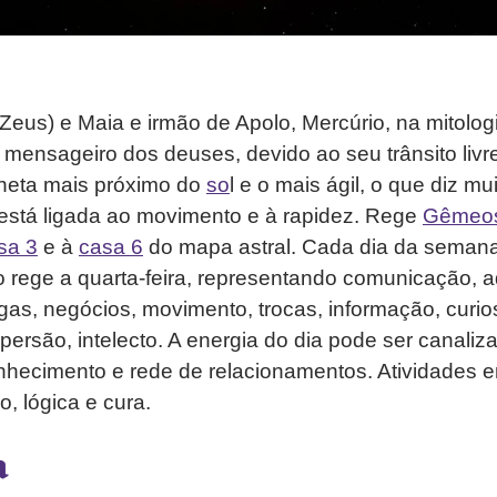
(Zeus) e Maia e irmão de Apolo, Mercúrio, na mitolog
ensageiro dos deuses, devido ao seu trânsito livre
neta mais próximo do
so
l e o mais ágil, o que diz mu
 está ligada ao movimento e à rapidez. Rege
Gêmeo
sa 3
e à
casa 6
do mapa astral. Cada dia da semana
o rege a quarta-feira, representando comunicação, 
trigas, negócios, movimento, trocas, informação, curi
spersão, intelecto. A energia do dia pode ser canaliz
hecimento e rede de relacionamentos. Atividades 
, lógica e cura.
a