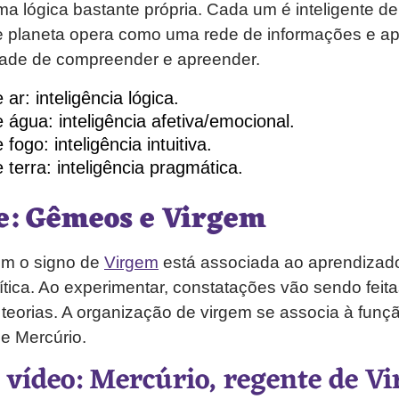
ma lógica bastante própria. Cada um é inteligente 
sse planeta opera como uma rede de informações e a
ade de compreender e apreender.
ar: inteligência lógica.
 água: inteligência afetiva/emocional.
fogo: inteligência intuitiva.
 terra: inteligência pragmática.
e: Gêmeos e Virgem
om o signo de
Virgem
está associada ao aprendizado 
ítica. Ao experimentar, constatações vão sendo fei
teorias. A organização de virgem se associa à funçã
e Mercúrio.
o vídeo: Mercúrio, regente de V