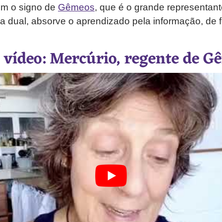
om o signo de
Gêmeos
, que é o grande representan
 dual, absorve o aprendizado pela informação, de f
o vídeo: Mercúrio, regente de G