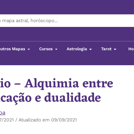
utros Mapas
Cursos
Astrologia
Tarot
Ho
io – Alquimia entre
cação e dualidade
boa
7/2021 / Atualizado em 09/09/2021