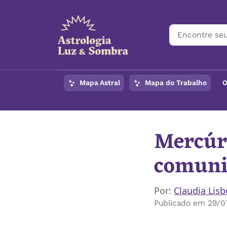
Mapa Astral
Mapa do Trabalho
O
Mercúr
comuni
Por:
Claudia Lis
Publicado em 29/0