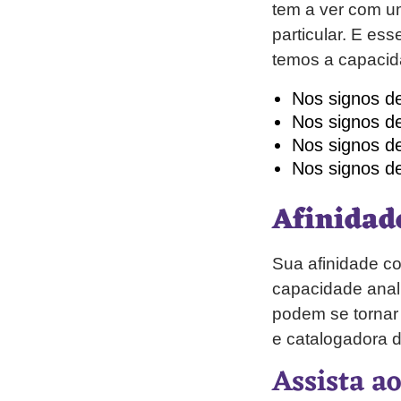
tem a ver com u
particular. E e
temos a capacid
Nos signos de 
Nos signos de
Nos signos de 
Nos signos de
Afinidad
Sua afinidade c
capacidade anal
podem se tornar 
e catalogadora d
Assista a