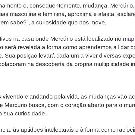
namento e, consequentemente, mudança. Mercúrio, 
ias masculina e feminina, aproxima e afasta, esclar
quem sabe?”, a curiosidade que nos move.
tivos na casa onde Mercúrio está localizado no
mapa
ão será revelada a forma como aprendemos a lidar 
e. Sua posição levará cada um a viver diversas expe
olaboram na descoberta da própria multiplicidade in
vivendo e andando pela vida, as mudanças vão ac
e Mercúrio busca, com o coração aberto para o mund
a sua curiosidade.
ência, às aptidões intelectuais e à forma como racio