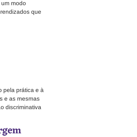
de um modo
prendizados que
pela prática e à
tas e as mesmas
o discriminativa
irgem