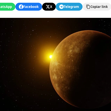
atsApp
Facebook
X
Telegram
Copiar link