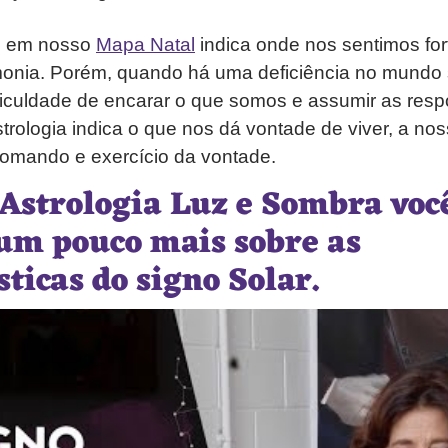
l em nosso
Mapa Natal
indica onde nos sentimos for
nia. Porém, quando há uma deficiência no mundo 
ficuldade de encarar o que somos e assumir as res
strologia indica o que nos dá vontade de viver, a no
omando e exercício da vontade.
 Astrologia Luz e Sombra voc
 um pouco mais sobre as
sticas do signo Solar.