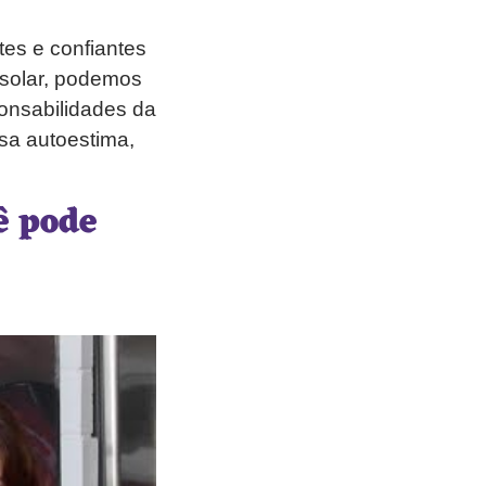
tes e confiantes
solar, podemos
ponsabilidades da
ssa autoestima,
ê pode