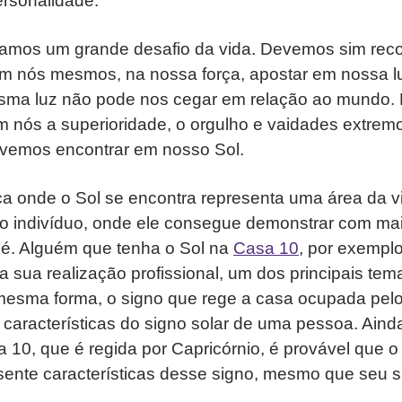
ersonalidade.
amos um grande desafio da vida. Devemos sim rec
 em nós mesmos, na nossa força, apostar em nossa luz
sma luz não pode nos cegar em relação ao mundo
m nós a superioridade, o orgulho e vaidades extrem
devemos encontrar em nosso Sol.
ca onde o Sol se encontra representa uma área da 
 o indivíduo, onde ele consegue demonstrar com mai
é. Alguém que tenha o Sol na
Casa 10
, por exempl
 a sua realização profissional, um dos principais te
 mesma forma, o signo que rege a casa ocupada pel
características do signo solar de uma pessoa. Aind
10, que é regida por Capricórnio, é provável que o
ente características desse signo, mesmo que seu si