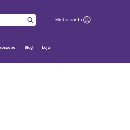
Minha conta
róscopo
Blog
Loja