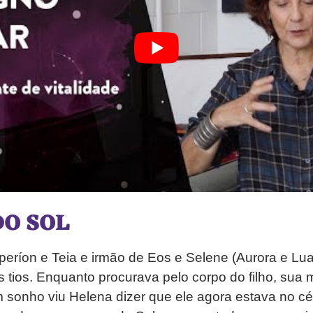
DO SOL
iperíon e Teia e irmão de Eos e Selene (Aurora e Lua)
s tios. Enquanto procurava pelo corpo do filho, su
 sonho viu Helena dizer que ele agora estava no c