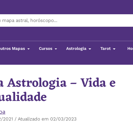
utros Mapas
Cursos
Astrologia
Tarot
Ho
a Astrologia – Vida e
ualidade
boa
2/2021 / Atualizado em 02/03/2023