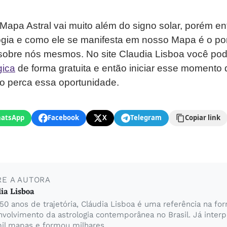
Mapa Astral vai muito além do signo solar, porém e
ogia e como ele se manifesta em nosso Mapa é o pon
sobre nós mesmos. No site Claudia Lisboa você pode
gica
de forma gratuita e então iniciar esse momento
o perca essa oportunidade.
atsApp
Facebook
X
Telegram
Copiar link
RE A AUTORA
ia Lisboa
0 anos de trajetória, Cláudia Lisboa é uma referência na fo
volvimento da astrologia contemporânea no Brasil. Já inter
il mapas e formou milhares...