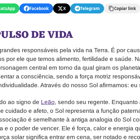
atsApp
Facebook
X
Telegram
Copiar link
PULSO DE VIDA
randes responsáveis pela vida na Terra. É por causa
os por ele que temos alimento, fertilidade e saúde. N
sonagem central em torno da qual giram os planeta
entar a consciência, sendo a força motriz responsáv
individualidade. Através do nosso Sol afirmamos: eu
ado ao signo de
Leão
, sendo seu regente. Enquanto 
e cuidado e afeto, o Sol representa a função paterna,
sociação é semelhante à antiga analogia do Sol co
a e o poder de vencer. Ele é força, calor e energia q
força solar significa entrar em cena, ser notado e re