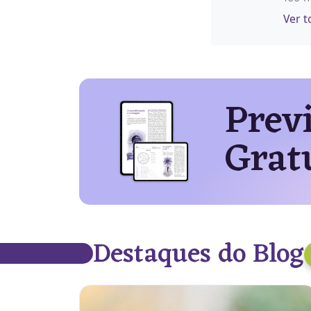
Ver t
Prev
Grat
Destaques do Blog