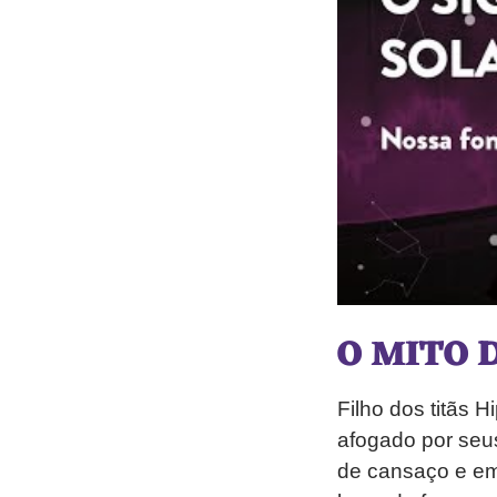
O MITO 
Filho dos titãs H
afogado por seu
de cansaço e em