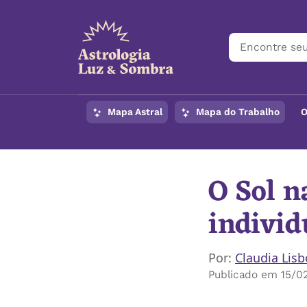
Mapa Astral
Mapa do Trabalho
O
O Sol n
individ
Por:
Claudia Lis
Publicado em 15/0