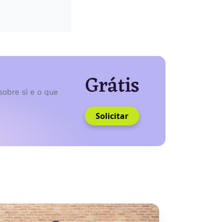
Grátis
sobre si e o que
Solicitar