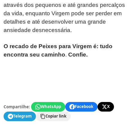
através dos pequenos e até grandes percalços
da vida, enquanto Virgem pode ser perder em
detalhes e até desenvolver uma grande
ansiedade desnecessária.
O recado de Peixes para Virgem é: tudo
encontra seu caminho
.
Confie.
Compartilhe:
WhatsApp
Facebook
X
Telegram
Copiar link