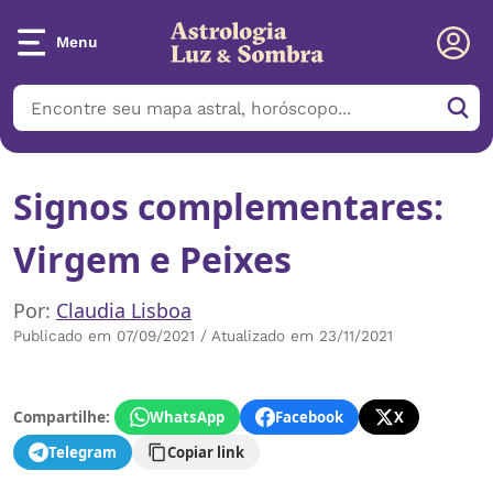
Menu
Signos complementares:
Virgem e Peixes
Por:
Claudia Lisboa
Publicado em 07/09/2021 / Atualizado em 23/11/2021
Compartilhe:
WhatsApp
Facebook
X
Telegram
Copiar link