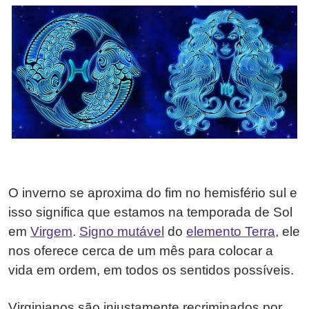
O inverno se aproxima do fim no hemisfério sul e
isso significa que estamos na temporada de Sol
em
Virgem
.
Signo mutável
do
elemento Terra
, ele
nos oferece cerca de um mês para colocar a
vida em ordem, em todos os sentidos possíveis.
Virginianos são injustamente recriminados por