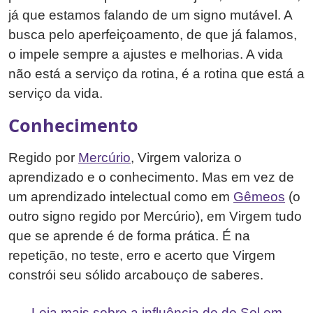
já que estamos falando de um signo mutável. A
busca pelo aperfeiçoamento, de que já falamos,
o impele sempre a ajustes e melhorias. A vida
não está a serviço da rotina, é a rotina que está a
serviço da vida.
Conhecimento
Regido por
Mercúrio
, Virgem valoriza o
aprendizado e o conhecimento. Mas em vez de
um aprendizado intelectual como em
Gêmeos
(o
outro signo regido por Mercúrio), em Virgem tudo
que se aprende é de forma prática. É na
repetição, no teste, erro e acerto que Virgem
constrói seu sólido arcabouço de saberes.
Leia mais sobre a influência de do Sol em