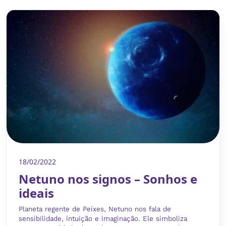
18/02/2022
Netuno nos signos – Sonhos e
ideais
Planeta regente de Peixes, Netuno nos fala de
sensibilidade, intuição e imaginação. Ele simboliza