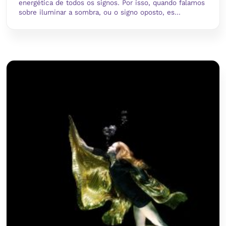
energética de todos os signos. Por isso, quando falamos
sobre iluminar a sombra, ou o signo oposto, es...