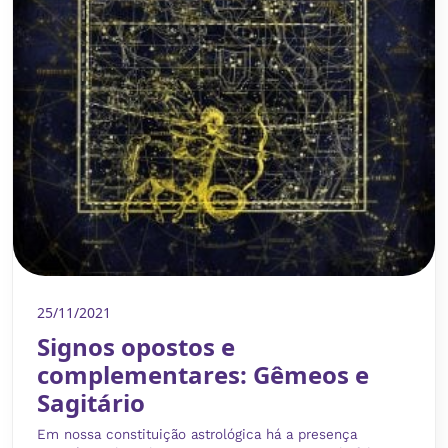
25/11/2021
Signos opostos e
complementares: Gêmeos e
Sagitário
Em nossa constituição astrológica há a presença