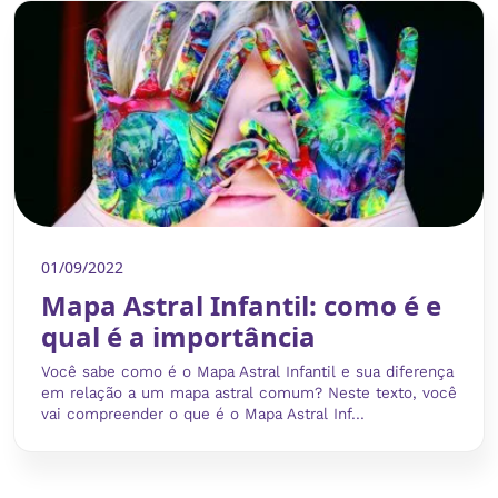
01/09/2022
Mapa Astral Infantil: como é e
qual é a importância
Você sabe como é o Mapa Astral Infantil e sua diferença
em relação a um mapa astral comum? Neste texto, você
vai compreender o que é o Mapa Astral Inf...