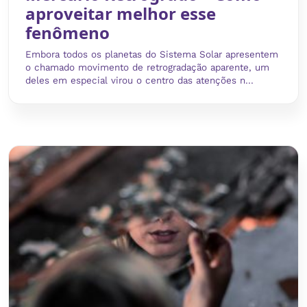
aproveitar melhor esse
fenômeno
Embora todos os planetas do Sistema Solar apresentem
o chamado movimento de retrogradação aparente, um
deles em especial virou o centro das atenções n...