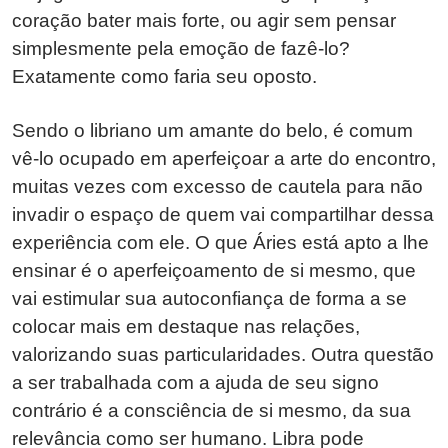
coração bater mais forte, ou agir sem pensar
simplesmente pela emoção de fazê-lo?
Exatamente como faria seu oposto.
Sendo o libriano um amante do belo, é comum
vê-lo ocupado em aperfeiçoar a arte do encontro,
muitas vezes com excesso de cautela para não
invadir o espaço de quem vai compartilhar dessa
experiência com ele. O que Áries está apto a lhe
ensinar é o aperfeiçoamento de si mesmo, que
vai estimular sua autoconfiança de forma a se
colocar mais em destaque nas relações,
valorizando suas particularidades. Outra questão
a ser trabalhada com a ajuda de seu signo
contrário é a consciência de si mesmo, da sua
relevância como ser humano. Libra pode