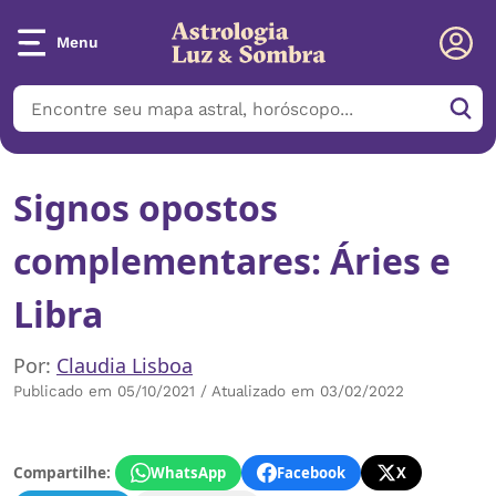
Menu
Signos opostos
complementares: Áries e
Libra
Por:
Claudia Lisboa
Publicado em 05/10/2021 / Atualizado em 03/02/2022
Compartilhe:
WhatsApp
Facebook
X