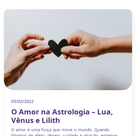
03/02/2022
O Amor na Astrologia – Lua,
Vênus e Lilith
O amor é uma força que move o mundo. Quando
falamos de afeto, desejo, cuidado e atração, estamos