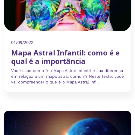
01/09/2022
Mapa Astral Infantil: como é e
qual é a importância
Você sabe como é o Mapa Astral Infantil e sua diferença
em relação a um mapa astral comum? Neste texto, você
vai compreender o que é o Mapa Astral Inf...